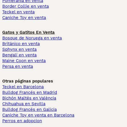
Pomerania en venta
Border Collie en venta
Teckel en venta
Caniche Toy en venta
Gatos y Gatitos En Venta
Bosque de Noruega en venta
Británico en venta
Sphynx en venta
Bengalí en venta
Maine Coon en venta
Persa en venta
Otras páginas populares
Teckel en Barcelona
Bulldog Francés en Madrid
Bichón Maltés en València
Chihuahua en Sevilla
Bulldog Francés en Galicia
Caniche Toy en venta en Barcelona
Perros en adopcion