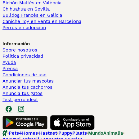
Bichón Maltés en València
Chihuahua en Sevilla
Bulldog Francés en Galicia
Caniche Toy en venta en Barcelona
Perros en adopcion
Información
Sobre nosotros
Politica privacidad
Ayuda
Prensa
Condiciones de uso
Anunciar tus mascotas
Anuncia tus cachorros
Anuncia tus gatos
Test perro ideal
Pets4Homes
Hastnet
PuppyPlaats
MundoAnimalia