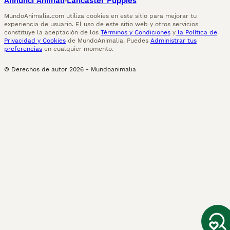
Annunci Animali
Lancaster Puppies
MundoAnimalia.com utiliza cookies en este sitio para mejorar tu
experiencia de usuario. El uso de este sitio web y otros servicios
constituye la aceptación de los
Términos y Condiciones
y
la Política de
Privacidad y Cookies
de MundoAnimalia. Puedes
Administrar tus
preferencias
en cualquier momento.
© Derechos de autor
2026
-
Mundoanimalia