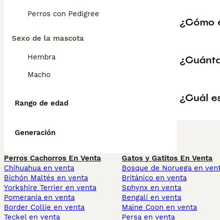
Perros con Pedigree
¿Cómo e
Sexo de la mascota
Hembra
¿Cuánta
Macho
¿Cuál es
Rango de edad
Generación
Perros Cachorros En Venta
Gatos y Gatitos En Venta
Chihuahua en venta
Bosque de Noruega en ven
Bichón Maltés en venta
Británico en venta
Yorkshire Terrier en venta
Sphynx en venta
Pomerania en venta
Bengalí en venta
Border Collie en venta
Maine Coon en venta
Teckel en venta
Persa en venta