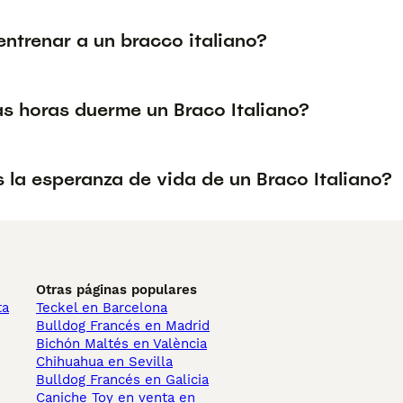
ntrenar a un bracco italiano?
s horas duerme un Braco Italiano?
 la esperanza de vida de un Braco Italiano?
Otras páginas populares
ta
Teckel en Barcelona
Bulldog Francés en Madrid
Bichón Maltés en València
Chihuahua en Sevilla
Bulldog Francés en Galicia
Caniche Toy en venta en