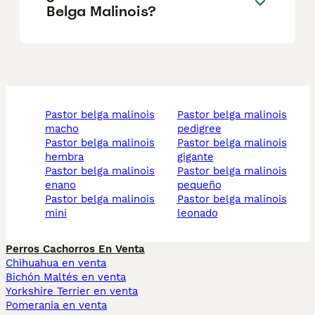
Belga Malinois?
pastor belga malinois
pastor belga malinois
macho
pedigree
pastor belga malinois
pastor belga malinois
hembra
gigante
pastor belga malinois
pastor belga malinois
enano
pequeño
pastor belga malinois
pastor belga malinois
mini
leonado
Perros Cachorros En Venta
Chihuahua en venta
Bichón Maltés en venta
Yorkshire Terrier en venta
Pomerania en venta