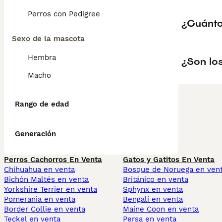
Perros con Pedigree
¿Cuánto
Sexo de la mascota
Hembra
¿Son los
Macho
Rango de edad
Generación
Perros Cachorros En Venta
Gatos y Gatitos En Venta
Chihuahua en venta
Bosque de Noruega en ven
Bichón Maltés en venta
Británico en venta
Yorkshire Terrier en venta
Sphynx en venta
Pomerania en venta
Bengalí en venta
Border Collie en venta
Maine Coon en venta
Teckel en venta
Persa en venta