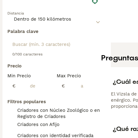
Distancia
Palabra clave
0/100 caracteres
Preguntas
Precio
Min Precio
Max Precio
¿Cuál es
€
€
El Vizsla d
enérgico. Po
Filtros populares
proporciona
Criadores con Núcleo Zoológico o en el
Registro de Criadores
Criadores con Afijo
¿Qué raz
Criadores con identidad verificada