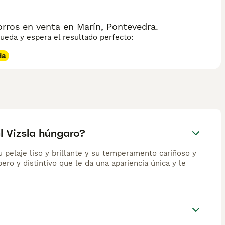
ros en venta en Marín, Pontevedra.
eda y espera el resultado perfecto:
da
el Vizsla húngaro?
u pelaje liso y brillante y su temperamento cariñoso y
ero y distintivo que le da una apariencia única y le