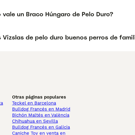
 vale un Braco Húngaro de Pelo Duro?
 Vizslas de pelo duro buenos perros de famil
Otras páginas populares
ta
Teckel en Barcelona
Bulldog Francés en Madrid
Bichón Maltés en València
Chihuahua en Sevilla
Bulldog Francés en Galicia
Caniche Toy en venta en