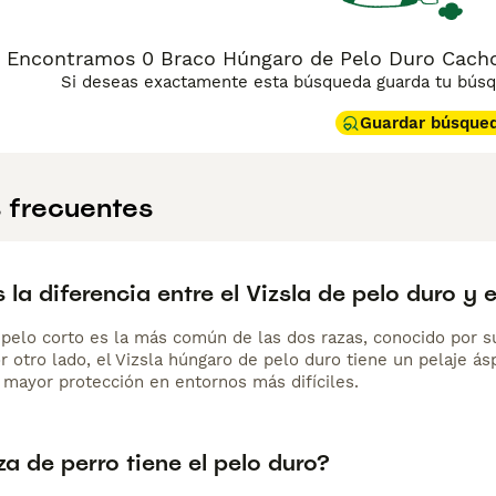
Encontramos 0 Braco Húngaro de Pelo Duro Cachor
Si deseas exactamente esta búsqueda guarda tu búsqu
Guardar búsque
 frecuentes
 la diferencia entre el Vizsla de pelo duro y 
e pelo corto es la más común de las dos razas, conocido por s
r otro lado, el Vizsla húngaro de pelo duro tiene un pelaje ásp
 mayor protección en entornos más difíciles.
a de perro tiene el pelo duro?