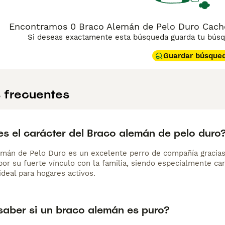
Encontramos 0 Braco Alemán de Pelo Duro Cacho
Si deseas exactamente esta búsqueda guarda tu búsqu
Guardar búsque
 frecuentes
s el carácter del Braco alemán de pelo duro
emán de Pelo Duro es un excelente perro de compañía gracias a
por su fuerte vínculo con la familia, siendo especialmente ca
deal para hogares activos.
aber si un braco alemán es puro?