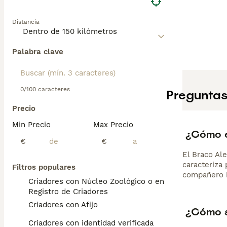
Distancia
Palabra clave
0/100 caracteres
Preguntas
Precio
Min Precio
Max Precio
¿Cómo e
€
€
El Braco Al
caracteriza 
Filtros populares
compañero i
Criadores con Núcleo Zoológico o en el
Registro de Criadores
Criadores con Afijo
¿Cómo s
Criadores con identidad verificada