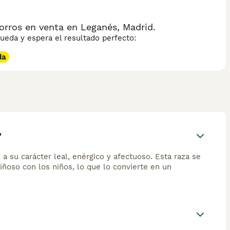
rros en venta en Leganés, Madrid.
eda y espera el resultado perfecto:
da
?
 su carácter leal, enérgico y afectuoso. Esta raza se
riñoso con los niños, lo que lo convierte en un