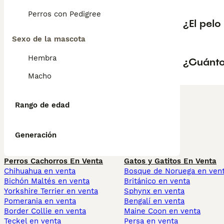
Perros con Pedigree
¿El pel
Sexo de la mascota
Hembra
¿Cuánto
Macho
Rango de edad
Generación
Perros Cachorros En Venta
Gatos y Gatitos En Venta
Chihuahua en venta
Bosque de Noruega en ven
Bichón Maltés en venta
Británico en venta
Yorkshire Terrier en venta
Sphynx en venta
Pomerania en venta
Bengalí en venta
Border Collie en venta
Maine Coon en venta
Teckel en venta
Persa en venta