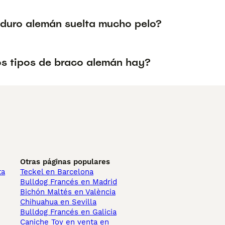
o duro alemán suelta mucho pelo?
s tipos de braco alemán hay?
Otras páginas populares
ta
Teckel en Barcelona
Bulldog Francés en Madrid
Bichón Maltés en València
Chihuahua en Sevilla
Bulldog Francés en Galicia
Caniche Toy en venta en