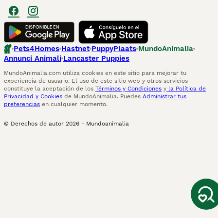
Pets4Homes
Hastnet
PuppyPlaats
MundoAnimalia
Annunci Animali
Lancaster Puppies
MundoAnimalia.com utiliza cookies en este sitio para mejorar tu
experiencia de usuario. El uso de este sitio web y otros servicios
constituye la aceptación de los
Términos y Condiciones
y
la Política de
Privacidad y Cookies
de MundoAnimalia. Puedes
Administrar tus
preferencias
en cualquier momento.
© Derechos de autor
2026
-
Mundoanimalia