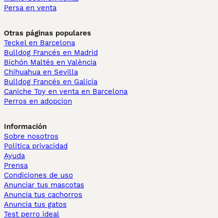
Persa en venta
Otras páginas populares
Teckel en Barcelona
Bulldog Francés en Madrid
Bichón Maltés en València
Chihuahua en Sevilla
Bulldog Francés en Galicia
Caniche Toy en venta en Barcelona
Perros en adopcion
Información
Sobre nosotros
Politica privacidad
Ayuda
Prensa
Condiciones de uso
Anunciar tus mascotas
Anuncia tus cachorros
Anuncia tus gatos
Test perro ideal