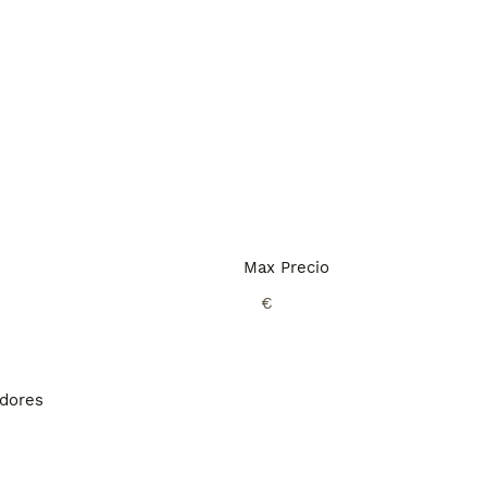
Max Precio
€
adores