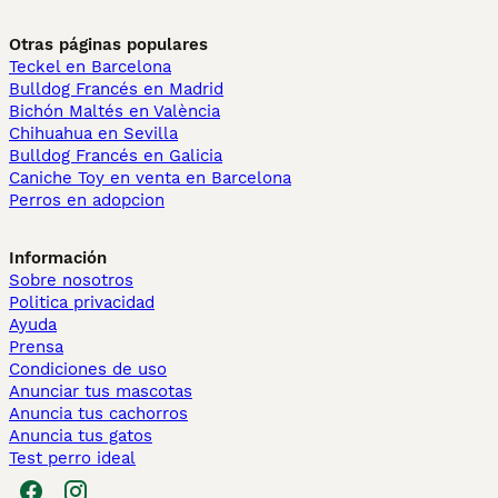
Otras páginas populares
Teckel en Barcelona
Bulldog Francés en Madrid
Bichón Maltés en València
Chihuahua en Sevilla
Bulldog Francés en Galicia
Caniche Toy en venta en Barcelona
Perros en adopcion
Información
Sobre nosotros
Politica privacidad
Ayuda
Prensa
Condiciones de uso
Anunciar tus mascotas
Anuncia tus cachorros
Anuncia tus gatos
Test perro ideal