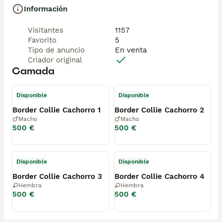
Información
Visitantes
1157
Favorito
5
Tipo de anuncio
En venta
Criador original
Camada
Disponible
Disponible
Border Collie Cachorro 1
Border Collie Cachorro 2
Macho
Macho
500 €
500 €
Disponible
Disponible
Border Collie Cachorro 3
Border Collie Cachorro 4
Hembra
Hembra
500 €
500 €