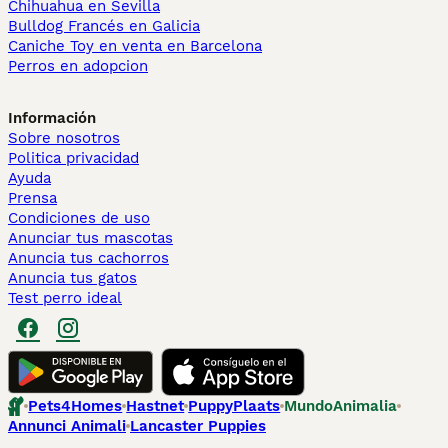
Chihuahua en Sevilla
Bulldog Francés en Galicia
Caniche Toy en venta en Barcelona
Perros en adopcion
Información
Sobre nosotros
Politica privacidad
Ayuda
Prensa
Condiciones de uso
Anunciar tus mascotas
Anuncia tus cachorros
Anuncia tus gatos
Test perro ideal
Pets4Homes
Hastnet
PuppyPlaats
MundoAnimalia
Annunci Animali
Lancaster Puppies