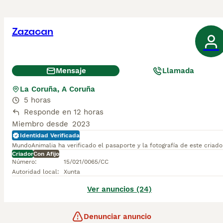
Zazacan
Mensaje
Llamada
La Coruña, A Coruña
5 horas
Responde en 12 horas
Miembro desde
2023
Identidad Verificada
MundoAnimalia ha verificado el pasaporte y la fotografía de este criado
Criador
Con Afijo
Número
:
15/021/0065/CC
Autoridad local
:
Xunta
Ver anuncios (24)
Denunciar anuncio