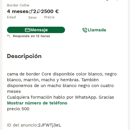
Border Collie
4 meses
2
2
500 €
Edad
Precio
Sexo
Mensaje
Llamada
Responde en 12 horas
Descripción
cama de border Core disponible color blanco, negro 
blanco, marrón, macho y hembras. También 
disponemos de un macho blanco negro con cuatro 
meses 

Cualquiera formación hablo por WhatsApp. Gracias 
Mostrar número de teléfono
precio 500
ID del anuncio
:
2JFWTj3eL