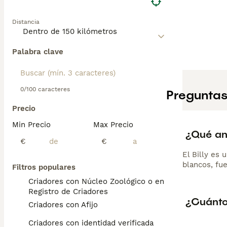
Distancia
Palabra clave
0/100 caracteres
Preguntas
Precio
Min Precio
Max Precio
¿Qué ani
€
€
El Billy es 
blancos, fue
Filtros populares
Criadores con Núcleo Zoológico o en el
Registro de Criadores
¿Cuántos
Criadores con Afijo
Criadores con identidad verificada