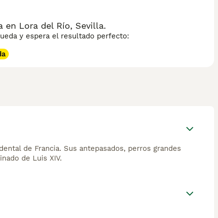
en Lora del Río, Sevilla.
eda y espera el resultado perfecto:
da
idental de Francia. Sus antepasados, perros grandes
inado de Luis XIV.