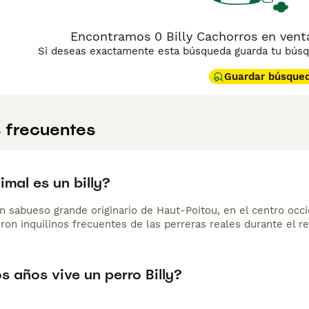
Encontramos 0 Billy Cachorros en venta 
Si deseas exactamente esta búsqueda guarda tu búsqu
Guardar búsque
 frecuentes
mal es un billy?
un sabueso grande originario de Haut-Poitou, en el centro occ
ron inquilinos frecuentes de las perreras reales durante el re
 años vive un perro Billy?