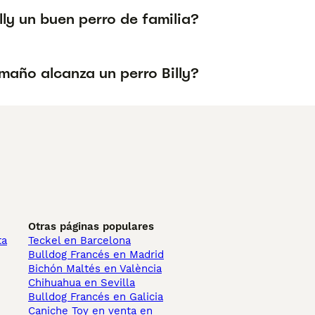
illy un buen perro de familia?
maño alcanza un perro Billy?
Otras páginas populares
ta
Teckel en Barcelona
Bulldog Francés en Madrid
Bichón Maltés en València
Chihuahua en Sevilla
Bulldog Francés en Galicia
Caniche Toy en venta en