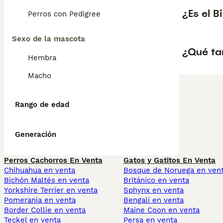
¿Es el B
Perros con Pedigree
Sexo de la mascota
¿Qué ta
Hembra
Macho
Rango de edad
Generación
Perros Cachorros En Venta
Gatos y Gatitos En Venta
Chihuahua en venta
Bosque de Noruega en ven
Bichón Maltés en venta
Británico en venta
Yorkshire Terrier en venta
Sphynx en venta
Pomerania en venta
Bengalí en venta
Border Collie en venta
Maine Coon en venta
Teckel en venta
Persa en venta