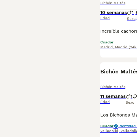
Bichón Maltés
10 semanas
1
Edad
Sexo
Criador
Madrid
,
Madrid
(24k
Bichón Malté
Bichón Maltés
11 semanas
1
Edad
Sexo
Criador
Identidad 
Valladolid
,
Valladoli