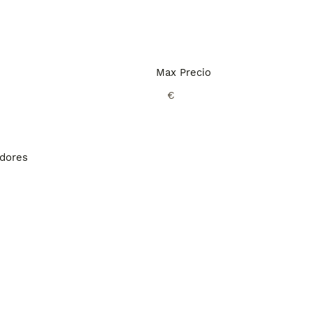
Max Precio
€
adores