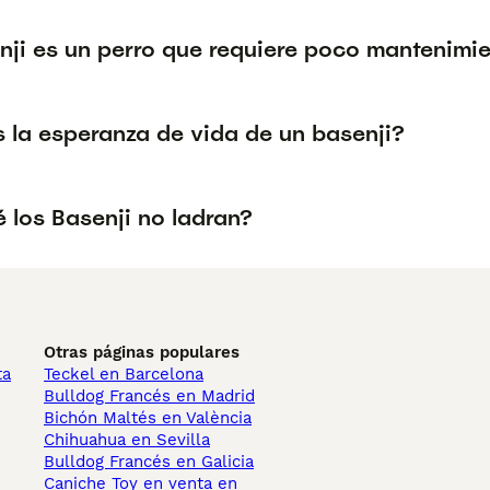
nji es un perro que requiere poco mantenimi
s la esperanza de vida de un basenji?
 los Basenji no ladran?
Otras páginas populares
ta
Teckel en Barcelona
Bulldog Francés en Madrid
Bichón Maltés en València
Chihuahua en Sevilla
Bulldog Francés en Galicia
Caniche Toy en venta en