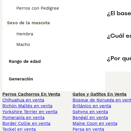
Perros con Pedigree
¿El base
Sexo de la mascota
Hembra
¿Cuál e
Macho
¿Por qué
Rango de edad
Generación
Perros Cachorros En Venta
Gatos y Gatitos En Venta
Chihuahua en venta
Bosque de Noruega en ven
Bichón Maltés en venta
Británico en venta
Yorkshire Terrier en venta
Sphynx en venta
Pomerania en venta
Bengalí en venta
Border Collie en venta
Maine Coon en venta
Teckel en venta
Persa en venta