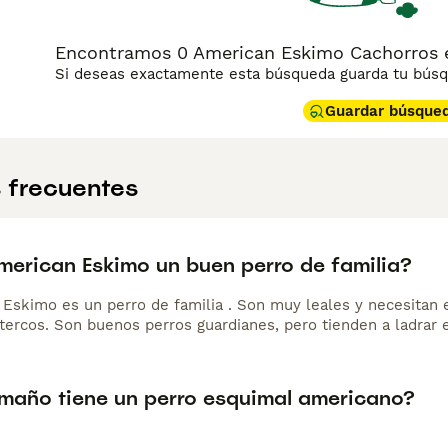
Encontramos 0 American Eskimo Cachorros e
Si deseas exactamente esta búsqueda guarda tu búsqu
Guardar búsque
 frecuentes
American Eskimo un buen perro de familia?
 Eskimo es un perro de familia . Son muy leales y necesitan 
tercos. Son buenos perros guardianes, pero tienden a ladrar 
maño tiene un perro esquimal americano?