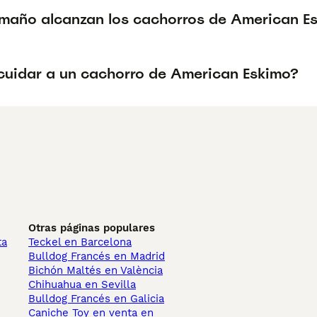
maño alcanzan los cachorros de American E
uidar a un cachorro de American Eskimo?
Otras páginas populares
ta
Teckel en Barcelona
Bulldog Francés en Madrid
Bichón Maltés en València
Chihuahua en Sevilla
Bulldog Francés en Galicia
Caniche Toy en venta en