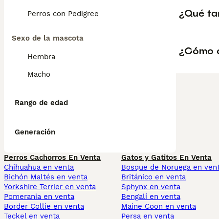
¿Qué ta
Perros con Pedigree
Sexo de la mascota
¿Cómo c
Hembra
Macho
Rango de edad
Generación
Perros Cachorros En Venta
Gatos y Gatitos En Venta
Chihuahua en venta
Bosque de Noruega en ven
Bichón Maltés en venta
Británico en venta
Yorkshire Terrier en venta
Sphynx en venta
Pomerania en venta
Bengalí en venta
Border Collie en venta
Maine Coon en venta
Teckel en venta
Persa en venta