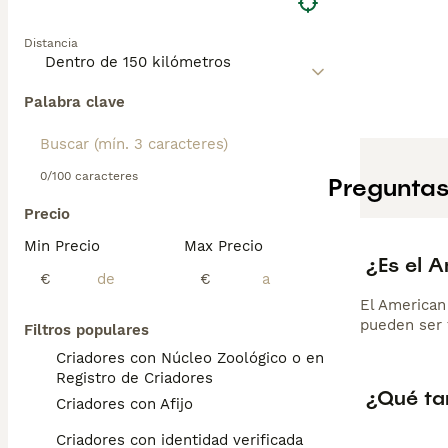
Distancia
Palabra clave
0/100 caracteres
Preguntas
Precio
Min Precio
Max Precio
¿Es el 
€
€
El American
pueden ser 
Filtros populares
Criadores con Núcleo Zoológico o en el
Registro de Criadores
¿Qué ta
Criadores con Afijo
Criadores con identidad verificada