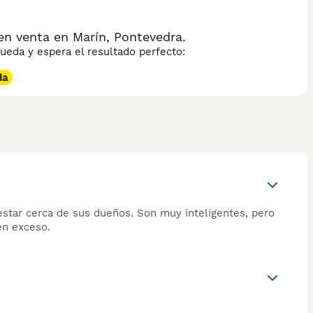
n venta en Marín, Pontevedra.
eda y espera el resultado perfecto:
da
estar cerca de sus dueños. Son muy inteligentes, pero
en exceso.