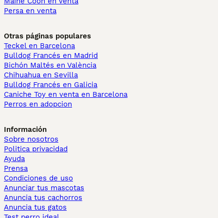
Maine Coon en venta
Persa en venta
Otras páginas populares
Teckel en Barcelona
Bulldog Francés en Madrid
Bichón Maltés en València
Chihuahua en Sevilla
Bulldog Francés en Galicia
Caniche Toy en venta en Barcelona
Perros en adopcion
Información
Sobre nosotros
Politica privacidad
Ayuda
Prensa
Condiciones de uso
Anunciar tus mascotas
Anuncia tus cachorros
Anuncia tus gatos
Test perro ideal