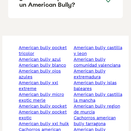
un American Bully?
american bully pocket
american bully castilla
tricolor
y leon
american bully azul
american bully
american bully blanco
comunidad valenciana
american bully ojos
american bully
azules
extremadura
american bully xxl
american bully islas
extreme
baleares
american bully micro
american bully castilla
exotic merle
la mancha
american bully pocket
american bully region
american bully pocket
de murcia
exotic
cachorros american
american bully xxl hulk
bully tarragona
cachorros american
american bully