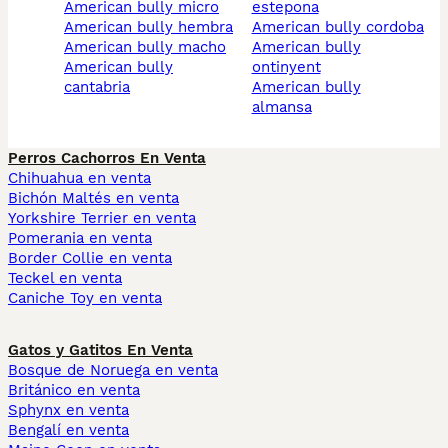
american bully micro
estepona
american bully hembra
american bully cordoba
american bully macho
american bully
american bully
ontinyent
cantabria
american bully
almansa
Perros Cachorros En Venta
Chihuahua en venta
Bichón Maltés en venta
Yorkshire Terrier en venta
Pomerania en venta
Border Collie en venta
Teckel en venta
Caniche Toy en venta
Gatos y Gatitos En Venta
Bosque de Noruega en venta
Británico en venta
Sphynx en venta
Bengalí en venta