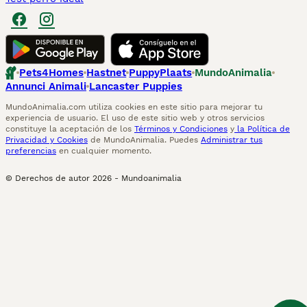
Pets4Homes
Hastnet
PuppyPlaats
MundoAnimalia
Annunci Animali
Lancaster Puppies
MundoAnimalia.com utiliza cookies en este sitio para mejorar tu
experiencia de usuario. El uso de este sitio web y otros servicios
constituye la aceptación de los
Términos y Condiciones
y
la Política de
Privacidad y Cookies
de MundoAnimalia. Puedes
Administrar tus
preferencias
en cualquier momento.
© Derechos de autor
2026
-
Mundoanimalia