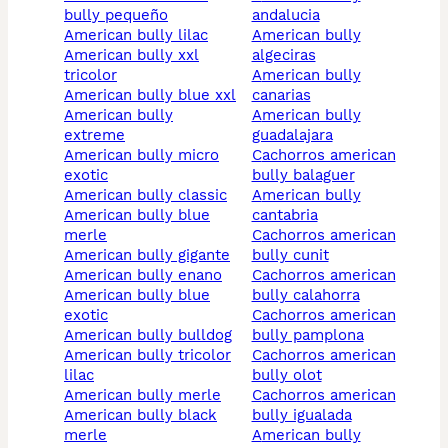
bully pequeño
andalucia
american bully lilac
american bully
american bully xxl
algeciras
tricolor
american bully
american bully blue xxl
canarias
american bully
american bully
extreme
guadalajara
american bully micro
cachorros american
exotic
bully balaguer
american bully classic
american bully
american bully blue
cantabria
merle
cachorros american
american bully gigante
bully cunit
american bully enano
cachorros american
american bully blue
bully calahorra
exotic
cachorros american
american bully bulldog
bully pamplona
american bully tricolor
cachorros american
lilac
bully olot
american bully merle
cachorros american
american bully black
bully igualada
merle
american bully