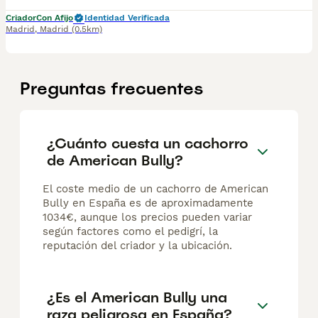
Criador
Con Afijo
Identidad Verificada
Madrid
,
Madrid
(0.5km)
Preguntas frecuentes
¿Cuánto cuesta un cachorro
de American Bully?
El coste medio de un cachorro de American
Bully en España es de aproximadamente
1034€, aunque los precios pueden variar
según factores como el pedigrí, la
reputación del criador y la ubicación.
¿Es el American Bully una
raza peligrosa en España?