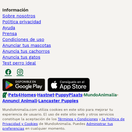
Información
Sobre nosotros
Politica privacidad
Ayuda
Prensa
Condiciones de uso
Anunciar tus mascotas
Anuncia tus cachorros
Anuncia tus gatos
Test perro ideal
Pets4Homes
Hastnet
PuppyPlaats
MundoAnimalia
Annunci Animali
Lancaster Puppies
MundoAnimalia.com utiliza cookies en este sitio para mejorar tu
experiencia de usuario. El uso de este sitio web y otros servicios
constituye la aceptación de los
Términos y Condiciones
y
la Política de
Privacidad y Cookies
de MundoAnimalia. Puedes
Administrar tus
preferencias
en cualquier momento.