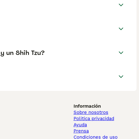
 y un Shih Tzu?
Información
Sobre nosotros
Politica privacidad
Ayuda
Prensa
Condiciones de uso