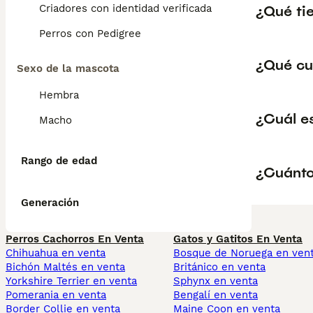
¿Qué tie
Criadores con identidad verificada
Perros con Pedigree
¿Qué cu
Sexo de la mascota
Hembra
¿Cuál es
Macho
Rango de edad
¿Cuánto
Generación
Perros Cachorros En Venta
Gatos y Gatitos En Venta
Chihuahua en venta
Bosque de Noruega en ven
Bichón Maltés en venta
Británico en venta
Yorkshire Terrier en venta
Sphynx en venta
Pomerania en venta
Bengalí en venta
Border Collie en venta
Maine Coon en venta