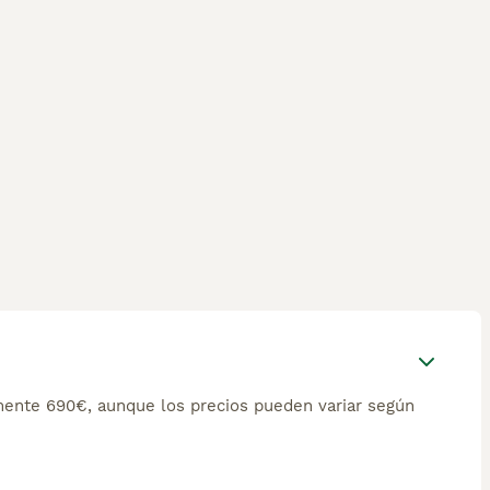
ente 690€, aunque los precios pueden variar según