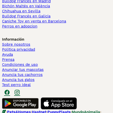
Bulldog Francés en Madrid
Bichón Maltés en València
Chihuahua en Sevilla
Bulldog Francés en Galicia
Caniche Toy en venta en Barcelona
Perros en adopcion
Información
Sobre nosotros
Politica privacidad
Ayuda
Prensa
Condiciones de uso
Anunciar tus mascotas
Anuncia tus cachorros
Anuncia tus gatos
Test perro ideal
Pets4Homes
Hastnet
PuppyPlaats
MundoAnimalia