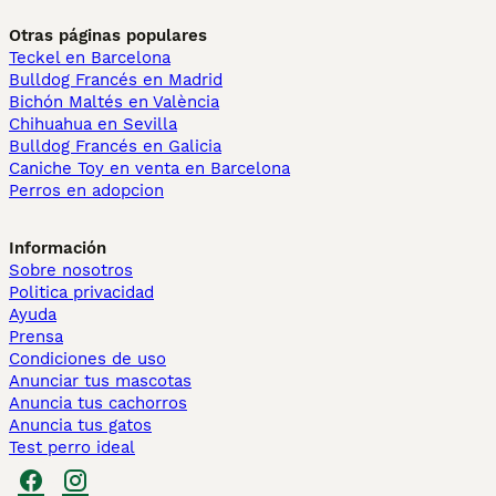
Otras páginas populares
Teckel en Barcelona
Bulldog Francés en Madrid
Bichón Maltés en València
Chihuahua en Sevilla
Bulldog Francés en Galicia
Caniche Toy en venta en Barcelona
Perros en adopcion
Información
Sobre nosotros
Politica privacidad
Ayuda
Prensa
Condiciones de uso
Anunciar tus mascotas
Anuncia tus cachorros
Anuncia tus gatos
Test perro ideal