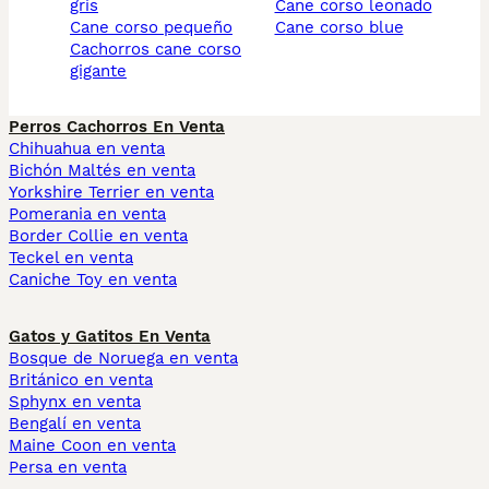
gris
cane corso leonado
cane corso pequeño
cane corso blue
cachorros cane corso
gigante
Perros Cachorros En Venta
Chihuahua en venta
Bichón Maltés en venta
Yorkshire Terrier en venta
Pomerania en venta
Border Collie en venta
Teckel en venta
Caniche Toy en venta
Gatos y Gatitos En Venta
Bosque de Noruega en venta
Británico en venta
Sphynx en venta
Bengalí en venta
Maine Coon en venta
Persa en venta