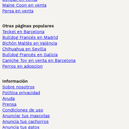
Maine Coon en venta
Persa en venta
Otras páginas populares
Teckel en Barcelona
Bulldog Francés en Madrid
Bichón Maltés en València
Chihuahua en Sevilla
Bulldog Francés en Galicia
Caniche Toy en venta en Barcelona
Perros en adopcion
Información
Sobre nosotros
Politica privacidad
Ayuda
Prensa
Condiciones de uso
Anunciar tus mascotas
Anuncia tus cachorros
Anuncia tus gatos