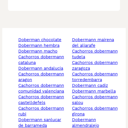
doberman chocolate
dobermann mairena
dobermann hembra
del aljarafe
dobermann macho
cachorros dobermann
cachorros dobermann
tudela
cataluna
cachorros dobermann
dobermann andalucia
zaragoza
cachorros dobermann
cachorros dobermann
aragon
torredembarra
cachorros dobermann
dobermann cadiz
comunidad valenciana
dobermann marbella
cachorros dobermann
cachorros dobermann
castelldefels
salou
cachorros dobermann
cachorros dobermann
rubi
girona
dobermann sanlucar
dobermann
de barrameda
almendralejo