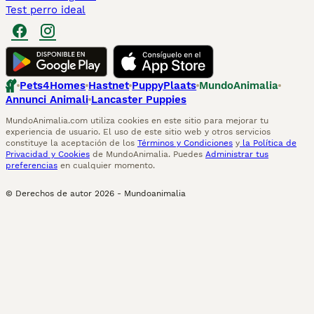
Test perro ideal
Pets4Homes
Hastnet
PuppyPlaats
MundoAnimalia
Annunci Animali
Lancaster Puppies
MundoAnimalia.com utiliza cookies en este sitio para mejorar tu
experiencia de usuario. El uso de este sitio web y otros servicios
constituye la aceptación de los
Términos y Condiciones
y
la Política de
Privacidad y Cookies
de MundoAnimalia. Puedes
Administrar tus
preferencias
en cualquier momento.
© Derechos de autor
2026
-
Mundoanimalia