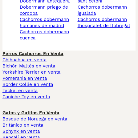
dobermann antequera
sant celoni
dobermann priego de
cachorros dobermann
cordoba
igualada
cachorros dobermann
cachorros dobermann
humanes de madrid
lhospitalet de llobregat
cachorros dobermann
cuenca
Perros Cachorros En Venta
Chihuahua en venta
Bichón Maltés en venta
Yorkshire Terrier en venta
Pomerania en venta
Border Collie en venta
Teckel en venta
Caniche Toy en venta
Gatos y Gatitos En Venta
Bosque de Noruega en venta
Británico en venta
Sphynx en venta
Bengalí en venta