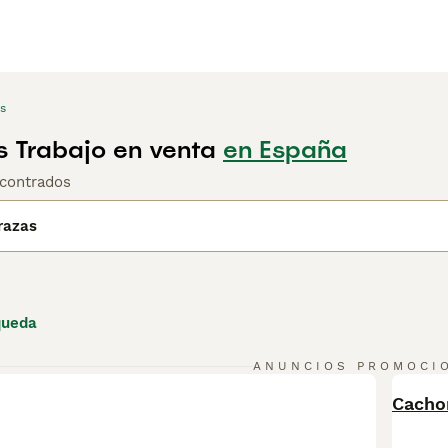
s
 Trabajo en venta
en España
contrados
razas
queda
ANUNCIOS PROMOCI
BOO
Cacho