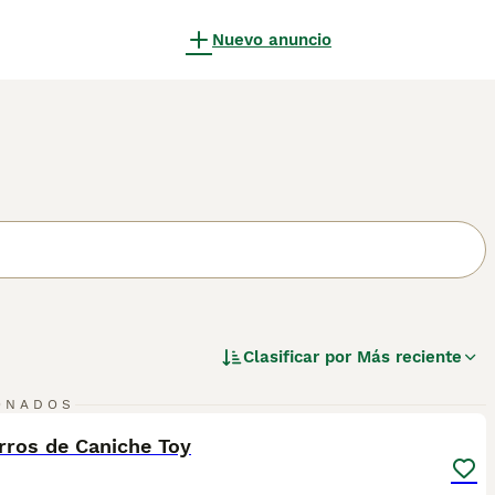
Nuevo anuncio
Clasificar por
Más reciente
4
ONADOS
ST
rros de Caniche Toy