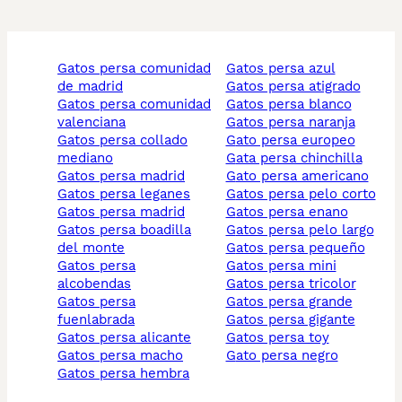
gatos persa comunidad
gatos persa azul
de madrid
gatos persa atigrado
gatos persa comunidad
gatos persa blanco
valenciana
gatos persa naranja
gatos persa collado
gato persa europeo
mediano
gata persa chinchilla
gatos persa madrid
gato persa americano
gatos persa leganes
gatos persa pelo corto
gatos persa madrid
gatos persa enano
gatos persa boadilla
gatos persa pelo largo
del monte
gatos persa pequeño
gatos persa
gatos persa mini
alcobendas
gatos persa tricolor
gatos persa
gatos persa grande
fuenlabrada
gatos persa gigante
gatos persa alicante
gatos persa toy
gatos persa macho
gato persa negro
gatos persa hembra