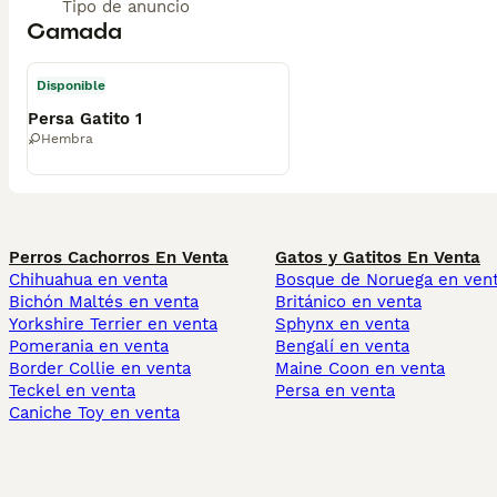
Tipo de anuncio
Camada
Disponible
Persa Gatito 1
Hembra
Perros Cachorros En Venta
Gatos y Gatitos En Venta
Chihuahua en venta
Bosque de Noruega en ven
Bichón Maltés en venta
Británico en venta
Yorkshire Terrier en venta
Sphynx en venta
Pomerania en venta
Bengalí en venta
Border Collie en venta
Maine Coon en venta
Teckel en venta
Persa en venta
Caniche Toy en venta