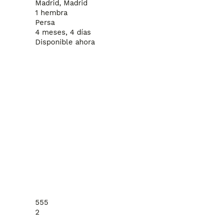
Madrid, Madrid
1 hembra
Persa
4 meses, 4 días
Disponible ahora
555
2