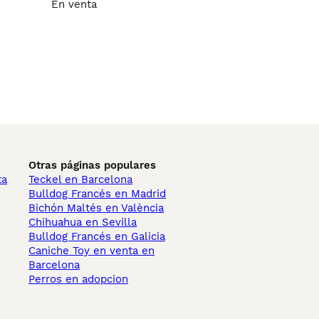
En venta
Otras páginas populares
ta
Teckel en Barcelona
Bulldog Francés en Madrid
Bichón Maltés en València
Chihuahua en Sevilla
Bulldog Francés en Galicia
Caniche Toy en venta en
Barcelona
Perros en adopcion