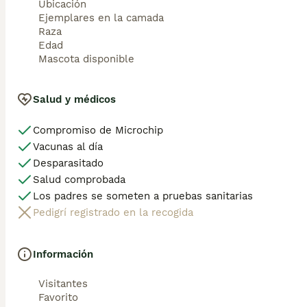
Ubicación
Ejemplares en la camada
Raza
Edad
Mascota disponible
Salud y médicos
Compromiso de Microchip
Vacunas al día
Desparasitado
Salud comprobada
Los padres se someten a pruebas sanitarias
Pedigrí registrado en la recogida
Información
Visitantes
Favorito