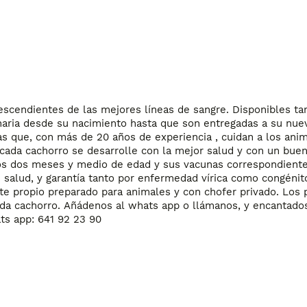
scendientes de las mejores líneas de sangre. Disponibles ta
ria desde su nacimiento hasta que son entregadas a su nueva
s que, con más de 20 años de experiencia , cuidan a los anim
 cada cachorro se desarrolle con la mejor salud y con un buen
s dos meses y medio de edad y sus vacunas correspondientes
 salud, y garantía tanto por enfermedad vírica como congénito
e propio preparado para animales y con chofer privado. Los p
ada cachorro. Añádenos al whats app o llámanos, y encantados
ts app: 641 92 23 90