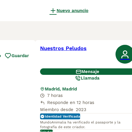
Nuevo anuncio
Nuestros Peludos
o
Guardar
Mensaje
Llamada
Madrid, Madrid
7 horas
Responde en 12 horas
Miembro desde
2023
Identidad Verificada
MundoAnimalia ha verificado el pasaporte y la
fotografía de este criador.