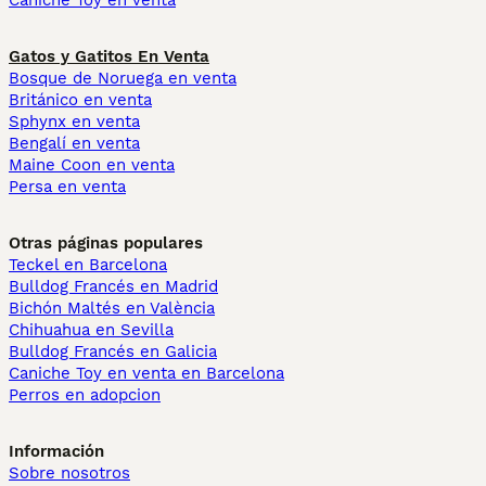
Caniche Toy en venta
Gatos y Gatitos En Venta
Bosque de Noruega en venta
Británico en venta
Sphynx en venta
Bengalí en venta
Maine Coon en venta
Persa en venta
Otras páginas populares
Teckel en Barcelona
Bulldog Francés en Madrid
Bichón Maltés en València
Chihuahua en Sevilla
Bulldog Francés en Galicia
Caniche Toy en venta en Barcelona
Perros en adopcion
Información
Sobre nosotros