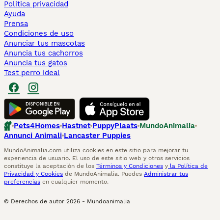
Politica privacidad
Ayuda
Prensa
Condiciones de uso
Anunciar tus mascotas
Anuncia tus cachorros
Anuncia tus gatos
Test perro ideal
Pets4Homes
Hastnet
PuppyPlaats
MundoAnimalia
Annunci Animali
Lancaster Puppies
MundoAnimalia.com utiliza cookies en este sitio para mejorar tu
experiencia de usuario. El uso de este sitio web y otros servicios
constituye la aceptación de los
Términos y Condiciones
y
la Política de
Privacidad y Cookies
de MundoAnimalia. Puedes
Administrar tus
preferencias
en cualquier momento.
© Derechos de autor
2026
-
Mundoanimalia