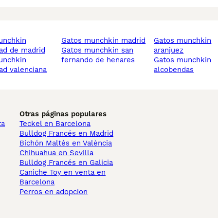
gatos munchkin madrid
gatos munchkin
ad de madrid
gatos munchkin san
aranjuez
fernando de henares
gatos munchkin
d valenciana
alcobendas
Otras páginas populares
ta
Teckel en Barcelona
Bulldog Francés en Madrid
Bichón Maltés en València
Chihuahua en Sevilla
Bulldog Francés en Galicia
Caniche Toy en venta en
Barcelona
Perros en adopcion