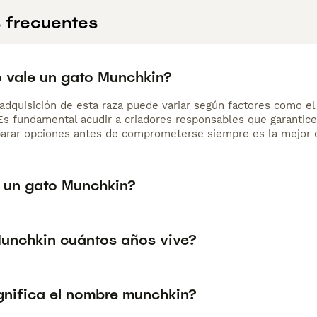
 frecuentes
 vale un gato Munchkin?
adquisición de esta raza puede variar según factores como el p
 Es fundamental acudir a criadores responsables que garantice
arar opciones antes de comprometerse siempre es la mejor d
 un gato Munchkin?
unchkin cuántos años vive?
gnifica el nombre munchkin?