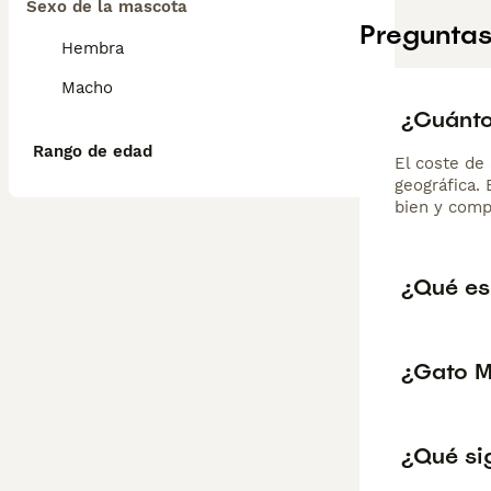
Sexo de la mascota
Preguntas
Hembra
Macho
¿Cuánto
Rango de edad
El coste de 
geográfica.
bien y comp
¿Qué es
¿Gato M
¿Qué si