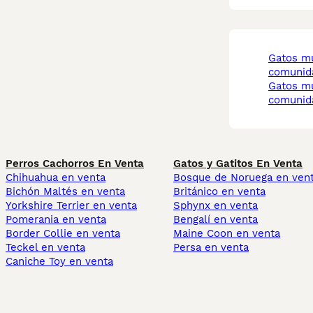
gatos munchkin
comunid
gatos munchkin
comunida
Perros Cachorros En Venta
Gatos y Gatitos En Venta
Chihuahua en venta
Bosque de Noruega en ven
Bichón Maltés en venta
Británico en venta
Yorkshire Terrier en venta
Sphynx en venta
Pomerania en venta
Bengalí en venta
Border Collie en venta
Maine Coon en venta
Teckel en venta
Persa en venta
Caniche Toy en venta