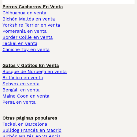
Perros Cachorros En Venta
Chihuahua en venta
Bichón Maltés en venta
Yorkshire Terrier en venta
Pomerania en venta
Border Collie en venta
Teckel en venta
Caniche Toy en venta
Gatos y Gatitos En Venta
Bosque de Noruega en venta
Británico en venta
Sphynx en venta
Bengalí en venta
Maine Coon en venta
Persa en venta
Otras páginas populares
Teckel en Barcelona
Bulldog Francés en Madrid
Bichón Maltés en València