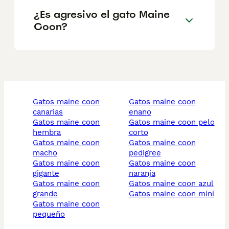
¿Es agresivo el gato Maine
Coon?
gatos maine coon
gatos maine coon
canarias
enano
gatos maine coon
gatos maine coon pelo
hembra
corto
gatos maine coon
gatos maine coon
macho
pedigree
gatos maine coon
gatos maine coon
gigante
naranja
gatos maine coon
gatos maine coon azul
grande
gatos maine coon mini
gatos maine coon
pequeño