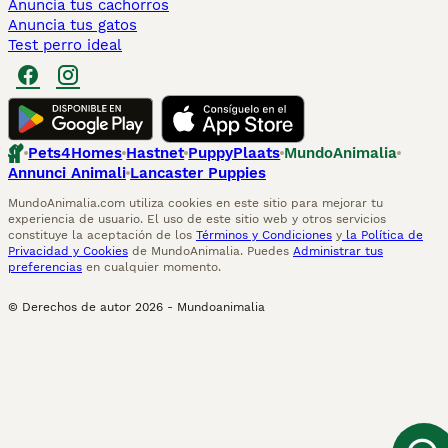
Anuncia tus cachorros
Anuncia tus gatos
Test perro ideal
Pets4Homes
Hastnet
PuppyPlaats
MundoAnimalia
Annunci Animali
Lancaster Puppies
MundoAnimalia.com utiliza cookies en este sitio para mejorar tu
experiencia de usuario. El uso de este sitio web y otros servicios
constituye la aceptación de los
Términos y Condiciones
y
la Política de
Privacidad y Cookies
de MundoAnimalia. Puedes
Administrar tus
preferencias
en cualquier momento.
© Derechos de autor
2026
-
Mundoanimalia