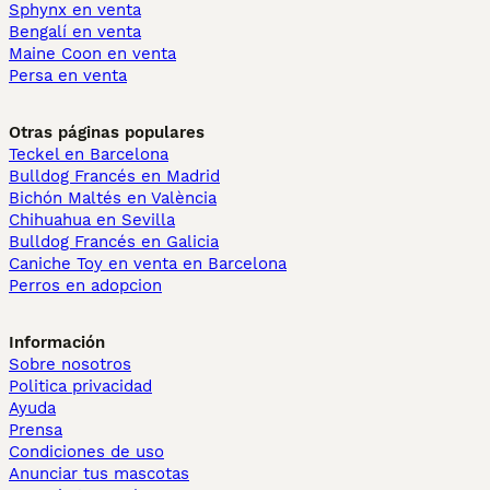
Sphynx en venta
Bengalí en venta
Maine Coon en venta
Persa en venta
Otras páginas populares
Teckel en Barcelona
Bulldog Francés en Madrid
Bichón Maltés en València
Chihuahua en Sevilla
Bulldog Francés en Galicia
Caniche Toy en venta en Barcelona
Perros en adopcion
Información
Sobre nosotros
Politica privacidad
Ayuda
Prensa
Condiciones de uso
Anunciar tus mascotas