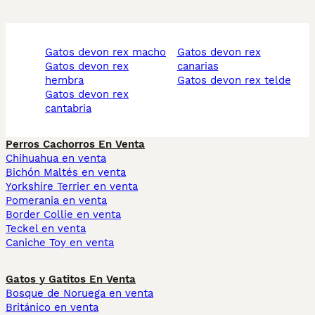
gatos devon rex macho
gatos devon rex
gatos devon rex
canarias
hembra
gatos devon rex telde
gatos devon rex
cantabria
Perros Cachorros En Venta
Chihuahua en venta
Bichón Maltés en venta
Yorkshire Terrier en venta
Pomerania en venta
Border Collie en venta
Teckel en venta
Caniche Toy en venta
Gatos y Gatitos En Venta
Bosque de Noruega en venta
Británico en venta