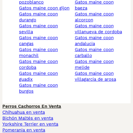
pozoblanco
gatos maine coon
gatos maine coon gijon
baeza
gatos maine coon
gatos maine coon
durango
alcorcon
gatos maine coon
gatos maine coon
sevilla
villanueva de cordoba
gatos maine coon
gatos maine coon
cangas
andalucia
gatos maine coon
gatos maine coon
monachil
carballo
gatos maine coon
gatos maine coon
cordoba
melide
gatos maine coon
gatos maine coon
guadix
villagarcia de arosa
gatos maine coon
burgos
Perros Cachorros En Venta
Chihuahua en venta
Bichón Maltés en venta
Yorkshire Terrier en venta
Pomerania en venta