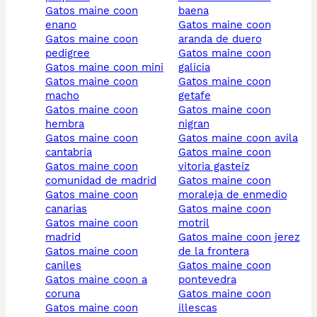
gatos maine coon
baena
enano
gatos maine coon
gatos maine coon
aranda de duero
pedigree
gatos maine coon
gatos maine coon mini
galicia
gatos maine coon
gatos maine coon
macho
getafe
gatos maine coon
gatos maine coon
hembra
nigran
gatos maine coon
gatos maine coon avila
cantabria
gatos maine coon
gatos maine coon
vitoria gasteiz
comunidad de madrid
gatos maine coon
gatos maine coon
moraleja de enmedio
canarias
gatos maine coon
gatos maine coon
motril
madrid
gatos maine coon jerez
gatos maine coon
de la frontera
caniles
gatos maine coon
gatos maine coon a
pontevedra
coruna
gatos maine coon
gatos maine coon
illescas