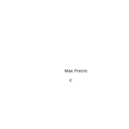
Max Precio
€