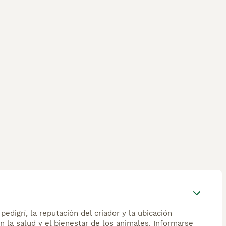
mación sobre esta raza de gato.
edigrí, la reputación del criador y la ubicación
n la salud y el bienestar de los animales. Informarse