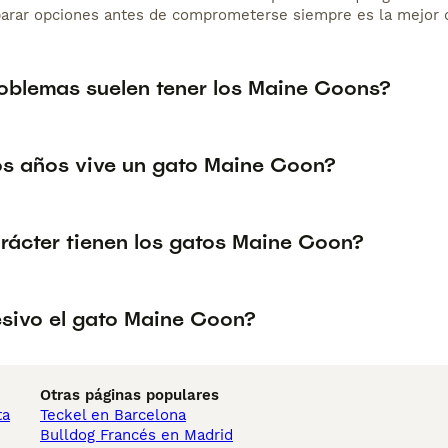
arar opciones antes de comprometerse siempre es la mejor d
oblemas suelen tener los Maine Coons?
s años vive un gato Maine Coon?
rácter tienen los gatos Maine Coon?
esivo el gato Maine Coon?
Otras páginas populares
ta
Teckel en Barcelona
Bulldog Francés en Madrid