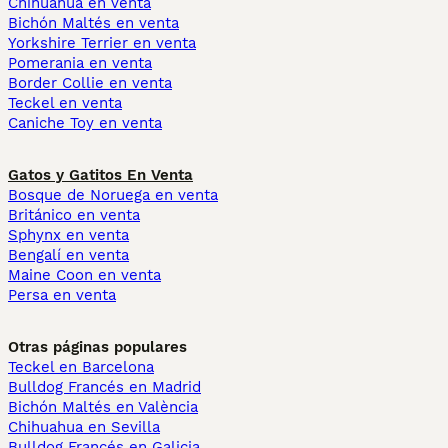
Chihuahua en venta
Bichón Maltés en venta
Yorkshire Terrier en venta
Pomerania en venta
Border Collie en venta
Teckel en venta
Caniche Toy en venta
Gatos y Gatitos En Venta
Bosque de Noruega en venta
Británico en venta
Sphynx en venta
Bengalí en venta
Maine Coon en venta
Persa en venta
Otras páginas populares
Teckel en Barcelona
Bulldog Francés en Madrid
Bichón Maltés en València
Chihuahua en Sevilla
Bulldog Francés en Galicia