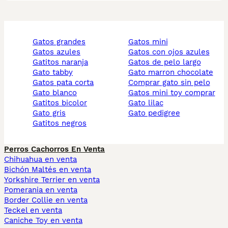
gatos grandes
gatos mini
gatos azules
gatos con ojos azules
gatitos naranja
gatos de pelo largo
gato tabby
gato marron chocolate
gatos pata corta
comprar gato sin pelo
gato blanco
gatos mini toy comprar
gatitos bicolor
gato lilac
gato gris
gato pedigree
gatitos negros
Perros Cachorros En Venta
Chihuahua en venta
Bichón Maltés en venta
Yorkshire Terrier en venta
Pomerania en venta
Border Collie en venta
Teckel en venta
Caniche Toy en venta