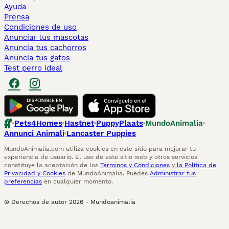
Ayuda
Prensa
Condiciones de uso
Anunciar tus mascotas
Anuncia tus cachorros
Anuncia tus gatos
Test perro ideal
Pets4Homes
Hastnet
PuppyPlaats
MundoAnimalia
Annunci Animali
Lancaster Puppies
MundoAnimalia.com utiliza cookies en este sitio para mejorar tu
experiencia de usuario. El uso de este sitio web y otros servicios
constituye la aceptación de los
Términos y Condiciones
y
la Política de
Privacidad y Cookies
de MundoAnimalia. Puedes
Administrar tus
preferencias
en cualquier momento.
© Derechos de autor
2026
-
Mundoanimalia