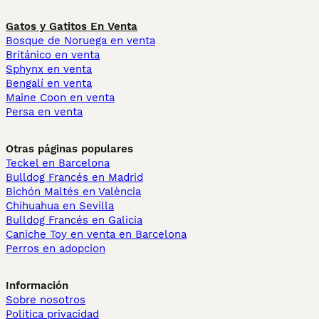
Gatos y Gatitos En Venta
Bosque de Noruega en venta
Británico en venta
Sphynx en venta
Bengalí en venta
Maine Coon en venta
Persa en venta
Otras páginas populares
Teckel en Barcelona
Bulldog Francés en Madrid
Bichón Maltés en València
Chihuahua en Sevilla
Bulldog Francés en Galicia
Caniche Toy en venta en Barcelona
Perros en adopcion
Información
Sobre nosotros
Politica privacidad