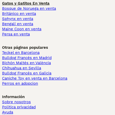
Gatos y Gatitos En Venta
Bosque de Noruega en venta
Británico en venta
Sphynx en venta
Bengalí en venta
Maine Coon en venta
Persa en venta
Otras páginas populares
Teckel en Barcelona
Bulldog Francés en Madrid
Bichón Maltés en València
Chihuahua en Sevilla
Bulldog Francés en Galicia
Caniche Toy en venta en Barcelona
Perros en adopcion
Información
Sobre nosotros
Politica privacidad
Ayuda