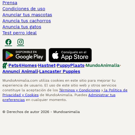
Prensa
Condiciones de uso
Anunciar tus mascotas
Anuncia tus cachorros
Anuncia tus gatos
Test perro ideal
Pets4Homes
Hastnet
PuppyPlaats
MundoAnimalia
Annunci Animali
Lancaster Puppies
MundoAnimalia.com utiliza cookies en este sitio para mejorar tu
experiencia de usuario. El uso de este sitio web y otros servicios
constituye la aceptación de los
Términos y Condiciones
y
la Política de
Privacidad y Cookies
de MundoAnimalia. Puedes
Administrar tus
preferencias
en cualquier momento.
© Derechos de autor
2026
-
Mundoanimalia