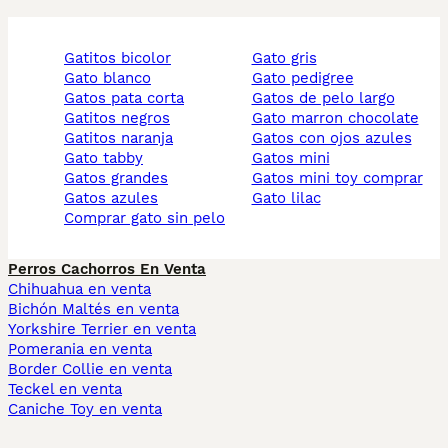
gatitos bicolor
gato gris
gato blanco
gato pedigree
gatos pata corta
gatos de pelo largo
gatitos negros
gato marron chocolate
gatitos naranja
gatos con ojos azules
gato tabby
gatos mini
gatos grandes
gatos mini toy comprar
gatos azules
gato lilac
comprar gato sin pelo
Perros Cachorros En Venta
Chihuahua en venta
Bichón Maltés en venta
Yorkshire Terrier en venta
Pomerania en venta
Border Collie en venta
Teckel en venta
Caniche Toy en venta