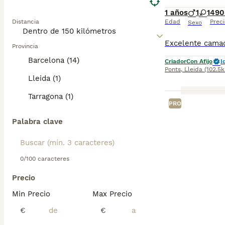
especialmente ac
1 años
1
1
490
para eliminar e
Distancia
Edad
Preci
los cuidados ad
Sexo
Provincia
Barcelona (14)
Criador
Con Afijo
I
Ponts
,
Lleida
(102.5
Lleida (1)
Tarragona (1)
PRO
Palabra clave
0/100 caracteres
Precio
Min Precio
Max Precio
€
€