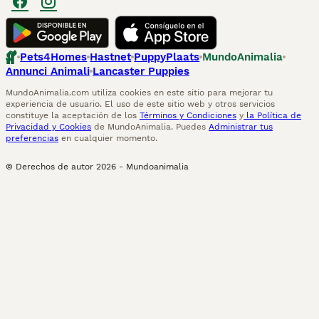
Pets4Homes
Hastnet
PuppyPlaats
MundoAnimalia
Annunci Animali
Lancaster Puppies
MundoAnimalia.com utiliza cookies en este sitio para mejorar tu
experiencia de usuario. El uso de este sitio web y otros servicios
constituye la aceptación de los
Términos y Condiciones
y
la Política de
Privacidad y Cookies
de MundoAnimalia. Puedes
Administrar tus
preferencias
en cualquier momento.
© Derechos de autor
2026
-
Mundoanimalia