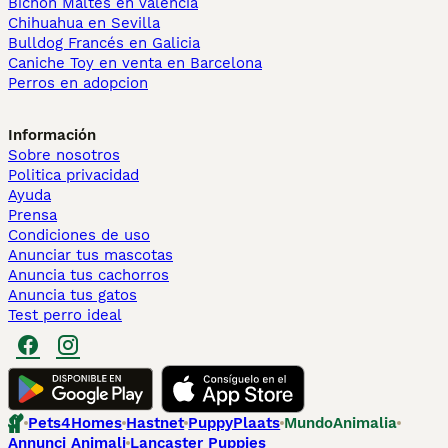
Bichón Maltés en València
Chihuahua en Sevilla
Bulldog Francés en Galicia
Caniche Toy en venta en Barcelona
Perros en adopcion
Información
Sobre nosotros
Politica privacidad
Ayuda
Prensa
Condiciones de uso
Anunciar tus mascotas
Anuncia tus cachorros
Anuncia tus gatos
Test perro ideal
Pets4Homes
Hastnet
PuppyPlaats
MundoAnimalia
Annunci Animali
Lancaster Puppies