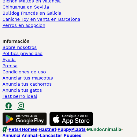
Bichón Maltés en València
Chihuahua en Sevilla
Bulldog Francés en Galicia
Caniche Toy en venta en Barcelona
Perros en adopcion
Información
Sobre nosotros
Politica privacidad
Ayuda
Prensa
Condiciones de uso
Anunciar tus mascotas
Anuncia tus cachorros
Anuncia tus gatos
Test perro ideal
Pets4Homes
Hastnet
PuppyPlaats
MundoAnimalia
Annunci Animali
Lancaster Puppies