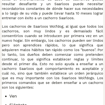
resultar desafiante y un Saarloos puede necesitar
recordatorios constantes de dónde hacer sus necesidades
a lo largo de su vida y puede llevar hasta 10 meses lograr
entrenar con éxito a un cachorro Saarloos.
Los cachorros de Saarloos Wolfdog, al igual que todos los
cachorros, son muy lindos y es demasiado fácil
consentirlos cuando se introducen por primera vez en un
nuevo hogar. Sin embargo, los cachorros pueden ser lindos
pero son aprendices rápidos, lo que significa que
adquieren malos hábitos tan rápido como los "buenos". Por
lo tanto, los dueños deben comenzar como pretenden
continuar, lo que significa establecer reglas y límites
desde el primer día. Esto no solo ayuda a enseñar a un
cachorro Saarloos qué comportamiento es aceptable y
cuál no, sino que también establece un orden jerárquico
que es muy importante con los Saarloos Wolfdogs. Los
primeros comandos que se deben enseñar a un cachorro
son los siguientes:
Ven
Siéntate