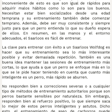
inconveniente de esto es que son igual de rápidos para
adquirir malos hábitos como lo son para los buenos.
Necesitan estar bien socializados desde una edad
temprana y su entrenamiento también debe comenzar
temprano. Además, debe ser muy consistente y siempre
justo para que un perro entienda lo que su dueño espera
de ellos. En resumen, en las manos y el entorno
adecuados, el Saarloos es fácil de entrenar.
La clave para entrenar con éxito a un Saarloos Wolfdog es
hacer que su entrenamiento sea lo más interesante
posible y evitar demasiada repetición. También es una
buena idea mantener las sesiones de entrenamiento más
cortas, lo que ayuda a que un perro se enfoque más en lo
que se le pide hacer teniendo en cuenta que cuanto más
inteligente es un perro, más rápido se aburren.
No responden bien a correcciones severas o a cualquier
tipo de métodos de entrenamiento autoritarios porque son
perros bastante sensibles por naturaleza. Sin embargo,
responden bien al refuerzo positivo, lo que siempre saca
lo mejor de estos perros inteligentes y astutos. Dicho
esto, el entrenamiento de aseo de cachorros puede