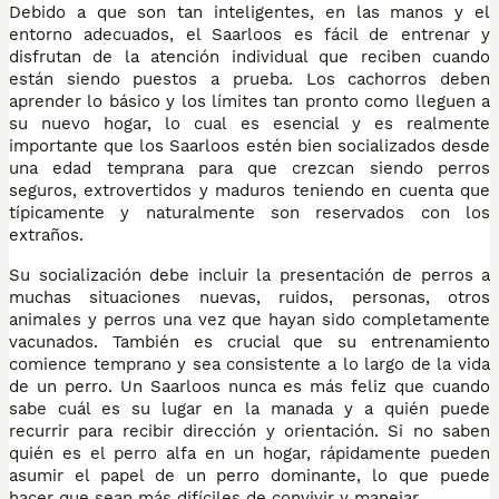
Debido a que son tan inteligentes, en las manos y el
entorno adecuados, el Saarloos es fácil de entrenar y
disfrutan de la atención individual que reciben cuando
están siendo puestos a prueba. Los cachorros deben
aprender lo básico y los límites tan pronto como lleguen a
su nuevo hogar, lo cual es esencial y es realmente
importante que los Saarloos estén bien socializados desde
una edad temprana para que crezcan siendo perros
seguros, extrovertidos y maduros teniendo en cuenta que
típicamente y naturalmente son reservados con los
extraños.
Su socialización debe incluir la presentación de perros a
muchas situaciones nuevas, ruidos, personas, otros
animales y perros una vez que hayan sido completamente
vacunados. También es crucial que su entrenamiento
comience temprano y sea consistente a lo largo de la vida
de un perro. Un Saarloos nunca es más feliz que cuando
sabe cuál es su lugar en la manada y a quién puede
recurrir para recibir dirección y orientación. Si no saben
quién es el perro alfa en un hogar, rápidamente pueden
asumir el papel de un perro dominante, lo que puede
hacer que sean más difíciles de convivir y manejar.