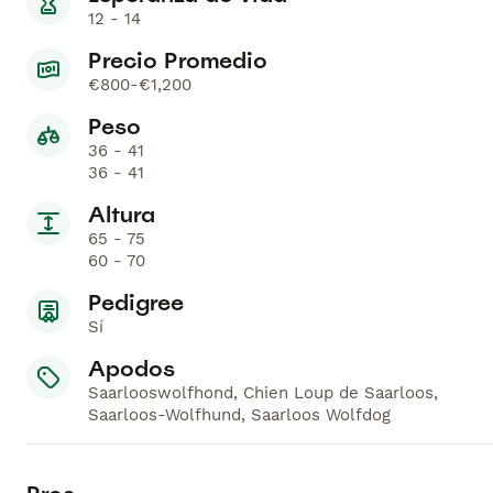
12 - 14
Precio Promedio
€800-€1,200
Peso
36 - 41
36 - 41
Altura
65 - 75
60 - 70
Pedigree
Sí
Apodos
Saarlooswolfhond, Chien Loup de Saarloos,
Saarloos-Wolfhund, Saarloos Wolfdog