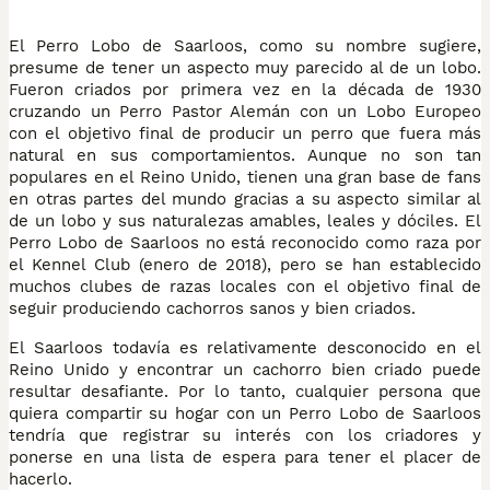
El Perro Lobo de Saarloos, como su nombre sugiere,
presume de tener un aspecto muy parecido al de un lobo.
Fueron criados por primera vez en la década de 1930
cruzando un Perro Pastor Alemán con un Lobo Europeo
con el objetivo final de producir un perro que fuera más
natural en sus comportamientos. Aunque no son tan
populares en el Reino Unido, tienen una gran base de fans
en otras partes del mundo gracias a su aspecto similar al
de un lobo y sus naturalezas amables, leales y dóciles. El
Perro Lobo de Saarloos no está reconocido como raza por
el Kennel Club (enero de 2018), pero se han establecido
muchos clubes de razas locales con el objetivo final de
seguir produciendo cachorros sanos y bien criados.
El Saarloos todavía es relativamente desconocido en el
Reino Unido y encontrar un cachorro bien criado puede
resultar desafiante. Por lo tanto, cualquier persona que
quiera compartir su hogar con un Perro Lobo de Saarloos
tendría que registrar su interés con los criadores y
ponerse en una lista de espera para tener el placer de
hacerlo.