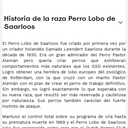
Historia de la raza Perro Lobo de
Saarloos
El Perro Lobo de Saarloos fue criado por primera vez por
un criador holandés llamado Leendert Saarloos durante la
década de 1930. Era un gran admirador del Perro Pastor
Alemán pero quería criar perros que exhibieran
comportamientos más naturales que los GSD existentes.
Logró obtener una hembra de lobo europeo del zoológico
de Rotterdam, con la que cruzó con un macho Pastor
Alemán con el plan de crear el perro de trabajo definitivo.
Sin embargo, no logró exactamente lo que esperaba con
su nueva raza, que resultó ser más reservada y cautelosa
por naturaleza. Sus perros también carecían del fuerte
instinto de ataque.
Mantuvo el control total sobre su programa de cría hasta
su prematura muerte en 1969 y el Perro Lobo de Saarloos
solo fue reconocido como raza por el Dutch Kennel Club