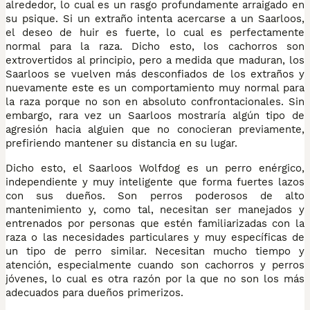
alrededor, lo cual es un rasgo profundamente arraigado en
su psique. Si un extraño intenta acercarse a un Saarloos,
el deseo de huir es fuerte, lo cual es perfectamente
normal para la raza. Dicho esto, los cachorros son
extrovertidos al principio, pero a medida que maduran, los
Saarloos se vuelven más desconfiados de los extraños y
nuevamente este es un comportamiento muy normal para
la raza porque no son en absoluto confrontacionales. Sin
embargo, rara vez un Saarloos mostraría algún tipo de
agresión hacia alguien que no conocieran previamente,
prefiriendo mantener su distancia en su lugar.
Dicho esto, el Saarloos Wolfdog es un perro enérgico,
independiente y muy inteligente que forma fuertes lazos
con sus dueños. Son perros poderosos de alto
mantenimiento y, como tal, necesitan ser manejados y
entrenados por personas que estén familiarizadas con la
raza o las necesidades particulares y muy específicas de
un tipo de perro similar. Necesitan mucho tiempo y
atención, especialmente cuando son cachorros y perros
jóvenes, lo cual es otra razón por la que no son los más
adecuados para dueños primerizos.