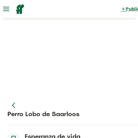
Publi
Perro Lobo de Saarloos
Esperanza de vida