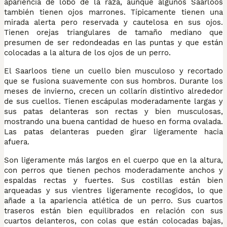
apariencia de lobo de la raza, aunque algunos Saarloos
también tienen ojos marrones. Típicamente tienen una
mirada alerta pero reservada y cautelosa en sus ojos.
Tienen orejas triangulares de tamaño mediano que
presumen de ser redondeadas en las puntas y que están
colocadas a la altura de los ojos de un perro.
El Saarloos tiene un cuello bien musculoso y recortado
que se fusiona suavemente con sus hombros. Durante los
meses de invierno, crecen un collarín distintivo alrededor
de sus cuellos. Tienen escápulas moderadamente largas y
sus patas delanteras son rectas y bien musculosas,
mostrando una buena cantidad de hueso en forma ovalada.
Las patas delanteras pueden girar ligeramente hacia
afuera.
Son ligeramente más largos en el cuerpo que en la altura,
con perros que tienen pechos moderadamente anchos y
espaldas rectas y fuertes. Sus costillas están bien
arqueadas y sus vientres ligeramente recogidos, lo que
añade a la apariencia atlética de un perro. Sus cuartos
traseros están bien equilibrados en relación con sus
cuartos delanteros, con colas que están colocadas bajas,