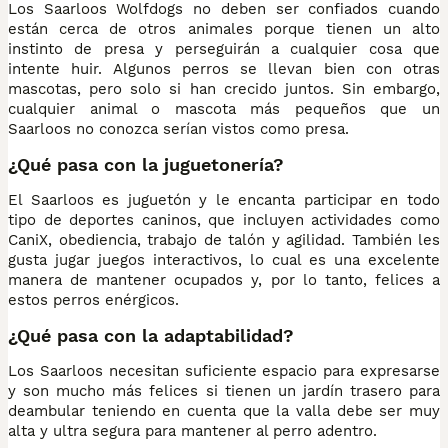
Los Saarloos Wolfdogs no deben ser confiados cuando
están cerca de otros animales porque tienen un alto
instinto de presa y perseguirán a cualquier cosa que
intente huir. Algunos perros se llevan bien con otras
mascotas, pero solo si han crecido juntos. Sin embargo,
cualquier animal o mascota más pequeños que un
Saarloos no conozca serían vistos como presa.
¿Qué pasa con la juguetonería?
El Saarloos es juguetón y le encanta participar en todo
tipo de deportes caninos, que incluyen actividades como
CaniX, obediencia, trabajo de talón y agilidad. También les
gusta jugar juegos interactivos, lo cual es una excelente
manera de mantener ocupados y, por lo tanto, felices a
estos perros enérgicos.
¿Qué pasa con la adaptabilidad?
Los Saarloos necesitan suficiente espacio para expresarse
y son mucho más felices si tienen un jardín trasero para
deambular teniendo en cuenta que la valla debe ser muy
alta y ultra segura para mantener al perro adentro.