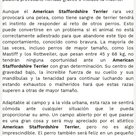
Aunque el
American Staffordshire Terrier
rara vez
provocará una pelea, como tiene sangre de terrier tendrá
el instinto de responder al reto de otros perros. Esto
puede convertirse en un problema si el animal no está
correctamente adiestrado para que abandone este tipo de
comportamiento, conocido como bravura. La mayoría de
las veces, incluso perros de mayor tamaño, como los
Mastiff y los Rottweiler, que pesan entre 45 y 68 kg, no
tendrán ninguna oportunidad ante un
American
Staffordshire Terrier
con gran determinación. Su centro de
gravedad bajo, la increíble fuerza de su cuello y sus
mandíbulas y la tenacidad para continuar luchando aun
estando exhaustos o malheridos hará que estas razas
superen a otras de mayor tamaño.
Adaptable al campo y a la vida urbana, esta raza se sentirá
cómoda ante cualquier situación que le pueda
proporcionar su amo. Un campo abierto por el que pasear
es una gran cosa y será muy apreciado por el atlético
American Staffordshire Terrier
, pero no es algo
imprescindible. El perro también será feliz en un pequeño