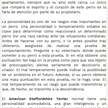
apartamento, siempre que su amo esté cerca. Lo único
que romperá el espíritu y el corazón de este perro es la
falta de atención por parte de su propietario.
La personalidad es uno de los rasgos más importantes en
un perro. Una personalidad o temperamento estable es
clave para determinar cómo reaccionará un determinado
perro (no una raza canina) ante las situaciones cotidianas.
Antes de hacerse con su perro, o lo antes posible tras
obtenerlo, asegúrese de realizar una prueba de
comportamiento. Pregunte a su veterinario dónde puede
someter a su perro a esta prueba. Si en ella obtiene una
puntuación tan baja en la prueba como para que sea objeto
de preocupación, piense seriamente en devolverlo al
criador. El mal temperamento puede indicar la posibilidad
de un problema en el futuro. Además, si su perro obtiene
una mala puntuación en esta prueba, no le haga criar. El
mal temperamento es un rasgo que puede transmitirse y
que, de hecho, se transmite a la descendencia.
El
American Staffordshire Terrier
normal tiene una
personalidad acomodaticia, una gran inteligencia y un