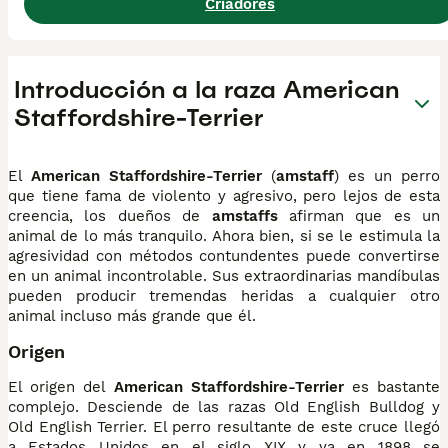
Criadores
Introducción a la raza American
Staffordshire-Terrier
El
American Staffordshire-Terrier
(
amstaff
) es un perro
que tiene fama de violento y agresivo, pero lejos de esta
creencia, los dueños de
amstaffs
afirman que es un
animal de lo más tranquilo. Ahora bien, si se le estimula la
agresividad con métodos contundentes puede convertirse
en un animal incontrolable. Sus extraordinarias mandíbulas
pueden producir tremendas heridas a cualquier otro
animal incluso más grande que él.
Origen
El origen del
American Staffordshire-Terrier
es bastante
complejo. Desciende de las razas Old English Bulldog y
Old English Terrier. El perro resultante de este cruce llegó
a Estados Unidos en el siglo XIX y ya en 1898 se