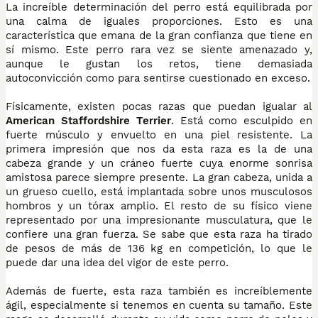
La increíble determinación del perro está equilibrada por
una calma de iguales proporciones. Esto es una
característica que emana de la gran confianza que tiene en
sí mismo. Este perro rara vez se siente amenazado y,
aunque le gustan los retos, tiene demasiada
autoconvicción como para sentirse cuestionado en exceso.
Físicamente, existen pocas razas que puedan igualar al
American Staffordshire Terrier
. Está como esculpido en
fuerte músculo y envuelto en una piel resistente. La
primera impresión que nos da esta raza es la de una
cabeza grande y un cráneo fuerte cuya enorme sonrisa
amistosa parece siempre presente. La gran cabeza, unida a
un grueso cuello, está implantada sobre unos musculosos
hombros y un tórax amplio. El resto de su físico viene
representado por una impresionante musculatura, que le
confiere una gran fuerza. Se sabe que esta raza ha tirado
de pesos de más de 136 kg en competición, lo que le
puede dar una idea del vigor de este perro.
Además de fuerte, esta raza también es increíblemente
ágil, especialmente si tenemos en cuenta su tamaño. Este