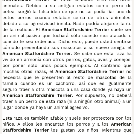
animales. Debido a su antiguo estatus como perro de
pelea, surgió la falsa idea de que no se podía fiar uno de
estos perros cuando estaban cerca de otros animales,
debido a su agresividad innata. Nada podría alejarse tanto
de la realidad. El
American Staffordshire Terrier
suele ser
un animal pasivo que luchará sólo cuando sea atacado o
cuando le sea ordenado. Dicho esto, puede usted sentirse
cómodo presentando sus mascotas a su nuevo amigo: el
American Staffordshire Terrier
. Se sabe que esta raza ha
vivido en armonía con otros perros, gatos, aves y conejos,
por poner sólo unos pocos ejemplos. Al contrario que
muchas otras razas, el
American Staffordshire Terrier
no
necesita que le presenten al resto de mascotas de la
familia cuando es un cachorro, así que es igualmente
seguro traer a otra mascota a una casa donde ya haya un
American Staffordshire Terrier
. Por supuesto, no deberá
traer a un perro de esta raza (ni a ningún otro animal) a un
lugar donde ya haya un animal agresivo.
Esta raza es también afable y suele ser protectora con los
niños. A ellos les encantan los perros y a los
American
Staffordshire Terrier
les gustan los niños. Mientras que