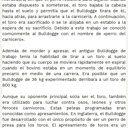
estaba dispuesto a someterse, el toro bajaba la cabeza
hasta el suelo y permitía que el Bulldogge tirara de él,
hacia atrás, para arrastrarle a la carnicería. A continuación,
el toro era sacrificado o se le alojaba en un establo a la
espera de su sacrificio. Debido a este trabajo se conoció
comúnmente al Bulldogge con el nombre de «perro del
carnicero».
Además de morder y apresar, el antiguo Bulldogge de
trabajo tenía la habilidad de tirar a un toro al suelo
haciendo que su cuerpo se moviera rápidamente en espiral
cuando el bovino estaba en un momento de equilibrio
precario en medio de una carrera. Era posible que un
Bulldogge de 36 kg experimentado derribara a un toro de
800 kg.
Aunque su oponente principal solía ser el toro, también
era utilizado para luchar contra osos, leones y otros
feroces carnívoros. Estas peleas programadas eran
conocidas como apresamientos. En Inglaterra, el Bulldogge
fue desarrollado con el único propósito de ser un perro de
presa para los toros. El apresamiento de toros era un