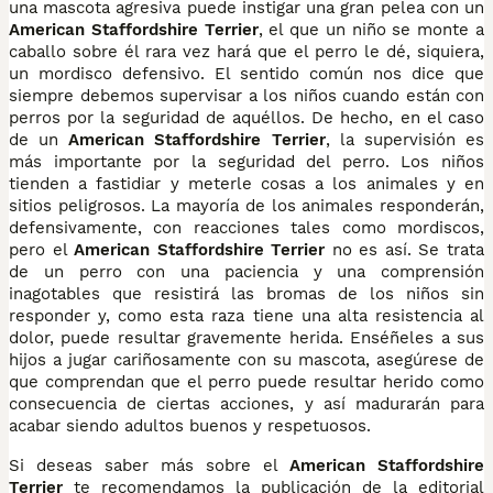
una mascota agresiva puede instigar una gran pelea con un
American Staffordshire Terrier
, el que un niño se monte a
caballo sobre él rara vez hará que el perro le dé, siquiera,
un mordisco defensivo. El sentido común nos dice que
siempre debemos supervisar a los niños cuando están con
perros por la seguridad de aquéllos. De hecho, en el caso
de un
American Staffordshire Terrier
, la supervisión es
más importante por la seguridad del perro. Los niños
tienden a fastidiar y meterle cosas a los animales y en
sitios peligrosos. La mayoría de los animales responderán,
defensivamente, con reacciones tales como mordiscos,
pero el
American Staffordshire Terrier
no es así. Se trata
de un perro con una paciencia y una comprensión
inagotables que resistirá las bromas de los niños sin
responder y, como esta raza tiene una alta resistencia al
dolor, puede resultar gravemente herida. Enséñeles a sus
hijos a jugar cariñosamente con su mascota, asegúrese de
que comprendan que el perro puede resultar herido como
consecuencia de ciertas acciones, y así madurarán para
acabar siendo adultos buenos y respetuosos.
Si deseas saber más sobre el
American Staffordshire
Terrier
te recomendamos la publicación de la editorial