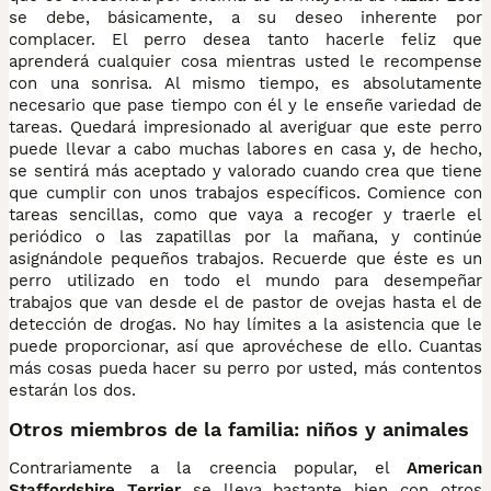
se debe, básicamente, a su deseo inherente por
complacer. El perro desea tanto hacerle feliz que
aprenderá cualquier cosa mientras usted le recompense
con una sonrisa. Al mismo tiempo, es absolutamente
necesario que pase tiempo con él y le enseñe variedad de
tareas. Quedará impresionado al averiguar que este perro
puede llevar a cabo muchas labores en casa y, de hecho,
se sentirá más aceptado y valorado cuando crea que tiene
que cumplir con unos trabajos específicos. Comience con
tareas sencillas, como que vaya a recoger y traerle el
periódico o las zapatillas por la mañana, y continúe
asignándole pequeños trabajos. Recuerde que éste es un
perro utilizado en todo el mundo para desempeñar
trabajos que van desde el de pastor de ovejas hasta el de
detección de drogas. No hay límites a la asistencia que le
puede proporcionar, así que aprovéchese de ello. Cuantas
más cosas pueda hacer su perro por usted, más contentos
estarán los dos.
Otros miembros de la familia: niños y animales
Contrariamente a la creencia popular, el
American
Staffordshire Terrier
se lleva bastante bien con otros