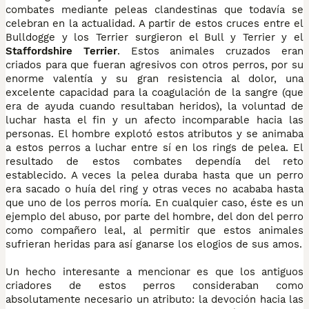
combates mediante peleas clandestinas que todavía se
celebran en la actualidad. A partir de estos cruces entre el
Bulldogge y los Terrier surgieron el Bull y Terrier y el
Staffordshire Terrier
. Estos animales cruzados eran
criados para que fueran agresivos con otros perros, por su
enorme valentía y su gran resistencia al dolor, una
excelente capacidad para la coagulación de la sangre (que
era de ayuda cuando resultaban heridos), la voluntad de
luchar hasta el fin y un afecto incomparable hacia las
personas. El hombre explotó estos atributos y se animaba
a estos perros a luchar entre sí en los rings de pelea. El
resultado de estos combates dependía del reto
establecido. A veces la pelea duraba hasta que un perro
era sacado o huía del ring y otras veces no acababa hasta
que uno de los perros moría. En cualquier caso, éste es un
ejemplo del abuso, por parte del hombre, del don del perro
como compañero leal, al permitir que estos animales
sufrieran heridas para así ganarse los elogios de sus amos.
Un hecho interesante a mencionar es que los antiguos
criadores de estos perros consideraban como
absolutamente necesario un atributo: la devoción hacia las