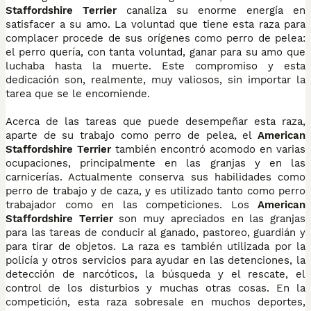
Staffordshire Terrier
canaliza su enorme energía en
satisfacer a su amo. La voluntad que tiene esta raza para
complacer procede de sus orígenes como perro de pelea:
el perro quería, con tanta voluntad, ganar para su amo que
luchaba hasta la muerte. Este compromiso y esta
dedicación son, realmente, muy valiosos, sin importar la
tarea que se le encomiende.
Acerca de las tareas que puede desempeñar esta raza,
aparte de su trabajo como perro de pelea, el
American
Staffordshire Terrier
también encontró acomodo en varias
ocupaciones, principalmente en las granjas y en las
carnicerías. Actualmente conserva sus habilidades como
perro de trabajo y de caza, y es utilizado tanto como perro
trabajador como en las competiciones. Los
American
Staffordshire Terrier
son muy apreciados en las granjas
para las tareas de conducir al ganado, pastoreo, guardián y
para tirar de objetos. La raza es también utilizada por la
policía y otros servicios para ayudar en las detenciones, la
detección de narcóticos, la búsqueda y el rescate, el
control de los disturbios y muchas otras cosas. En la
competición, esta raza sobresale en muchos deportes,