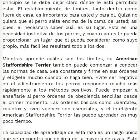
principio se le debe dejar claro dónde le está permitido
estar. El establecimiento de límites, tanto dentro como
fuera de casa, es importante para usted y para él. Quizá no
quiera que el perro salte encima de la cama de usted; así
pues, él necesitará saber cuál es su lugar. Ésta es una
necesidad instintiva de los perros, y cuanto antes le pueda
proporcionar un lugar que él pueda considerar como suyo
propio, más fácil les resultará todo a los dos.
Mientras aprende cuáles son los límites, su
American
Staffordshire Terrier
también puede comenzar a conocer
las normas de casa. Sea constante y firme en sus órdenes
y elógiele mucho cuando lo haga bien. Evite ser negativo
en el adiestramiento: los perros responden mucho más
rápidamente a los métodos positivos. Puede empezar a
enseñarle al perro órdenes de obediencia sencillas desde
el primer momento. Las órdenes básicas como «siéntate»,
«quieto» y «ven-vuelve» son esenciales, y el inteligente
American Staffordshire Terrier las puede aprender en muy
poco tiempo.
La capacidad de aprendizaje de esta raza es un rasgo único
que se encuentra por encima de la mayoría de razas. Esto