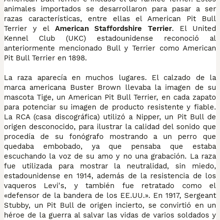
animales importados se desarrollaron para pasar a ser
razas características, entre ellas el American Pit Bull
Terrier y el
American Staffordshire Terrier
. El United
Kennel Club (UKC) estadounidense reconoció al
anteriormente mencionado Bull y Terrier como American
Pit Bull Terrier en 1898.
La raza aparecía en muchos lugares. El calzado de la
marca americana Buster Brown llevaba la imagen de su
mascota Tige, un American Pit Bull Terrier, en cada zapato
para potenciar su imagen de producto resistente y fiable.
La RCA (casa discográfica) utilizó a Nipper, un Pit Bull de
origen desconocido, para ilustrar la calidad del sonido que
procedía de su fonógrafo mostrando a un perro que
quedaba embobado, ya que pensaba que estaba
escuchando la voz de su amo y no una grabación. La raza
fue utilizada para mostrar la neutralidad, sin miedo,
estadounidense en 1914, además de la resistencia de los
vaqueros Levi's, y también fue retratado como el
«defensor de la bandera de los EE.UU.». En 1917, Sergeant
Stubby, un Pit Bull de origen incierto, se convirtió en un
héroe de la guerra al salvar las vidas de varios soldados y