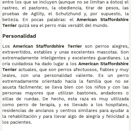
entre los que se incluyen (aunque no se limitan a éstos) el
rastreo, el pastoreo, la obediencia, tirar de pesos, las
pruebas de Agility, el Schutzhund y, por supuesto, la
belleza. En pocas palabras: el
American Staffordshire
Terrier
quizá sea el perro más versátil del mundo.
Personalidad
Los
American Staffordshire Terrier
son perros alegres,
extravertidos, estables y unas excelentes mascotas. Son
extremadamente inteligentes y excelentes guardianes. La
cría cuidadosa ha dado lugar a los
American Staffordshire
Terrier
actuales, que son perros afectuosos, fiables y muy
leales, con una personalidad valiente. Es un perro
extremadamente orientado hacia la familia que no se
asusta fácilmente; se lleva bien con los niños y con las
personas mayores que utilizan bastones, andadores o
sillas de ruedas. De hecho, esta raza es muy utilizada
como perro de terapia, y es llevado a los hospitales,
residencias de ancianos y centros similares para ayudar a
la rehabilitación y para llevar algo de alegría y felicidad a
los pacientes.