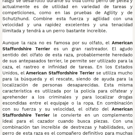
rasgo se desarrolló durante su vida como perro de pelea y
actualmente es de utilidad en variedad de tareas y
competiciones, como en las pruebas de Agility y de
Schutzhund. Combine esta fuerza y agilidad con una
velocidad y una rapidez excelentes y una tenacidad
ilimitada y tendrá a un perro bastante increíble.
Aunque la raza no es famosa por su olfato, el
American
Staffordshire Terrier
es un gran rastreador. El agudo
sentido del olfato de esta raza, probablemente heredado
de sus antepasados terrier, le permite ser utilizado para la
caza, el rastreo e infinidad de tareas. En los Estados
Unidos, el
American Staffordshire Terrier
se utiliza mucho
para la búsqueda y el rescate, siendo de ayuda para la
localización de personas desaparecidas. Esta misma
característica es utilizada por la policía para olfatear y
aprehender a los criminales y para localizar drogas
escondidas entre el equipaje o la ropa. En combinación
con su fuerza y su velocidad, el olfato del
American
Staffordshire Terrier
le convierte en un complemento
ideal para el cazador cuando busca piezas. Con una
combinación tan increíble de destrezas y habilidades, un
perro de esta raza es el compañero definitivo para muchas