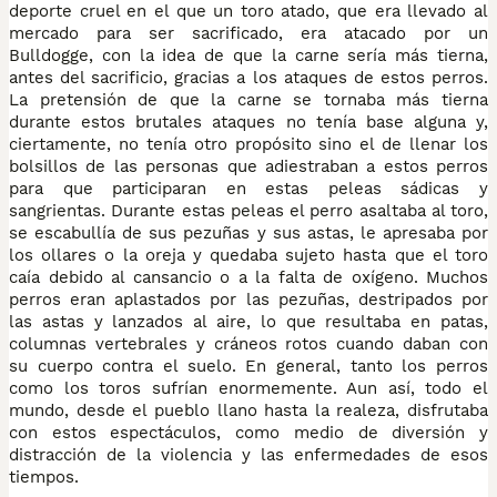
deporte cruel en el que un toro atado, que era llevado al
mercado para ser sacrificado, era atacado por un
Bulldogge, con la idea de que la carne sería más tierna,
antes del sacrificio, gracias a los ataques de estos perros.
La pretensión de que la carne se tornaba más tierna
durante estos brutales ataques no tenía base alguna y,
ciertamente, no tenía otro propósito sino el de llenar los
bolsillos de las personas que adiestraban a estos perros
para que participaran en estas peleas sádicas y
sangrientas. Durante estas peleas el perro asaltaba al toro,
se escabullía de sus pezuñas y sus astas, le apresaba por
los ollares o la oreja y quedaba sujeto hasta que el toro
caía debido al cansancio o a la falta de oxígeno. Muchos
perros eran aplastados por las pezuñas, destripados por
las astas y lanzados al aire, lo que resultaba en patas,
columnas vertebrales y cráneos rotos cuando daban con
su cuerpo contra el suelo. En general, tanto los perros
como los toros sufrían enormemente. Aun así, todo el
mundo, desde el pueblo llano hasta la realeza, disfrutaba
con estos espectáculos, como medio de diversión y
distracción de la violencia y las enfermedades de esos
tiempos.