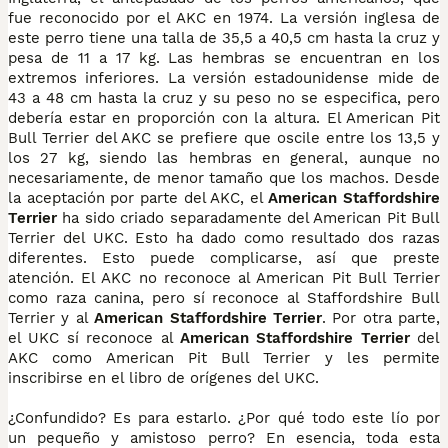
fue reconocido por el AKC en 1974. La versión inglesa de
este perro tiene una talla de 35,5 a 40,5 cm hasta la cruz y
pesa de 11 a 17 kg. Las hembras se encuentran en los
extremos inferiores. La versión estadounidense mide de
43 a 48 cm hasta la cruz y su peso no se especifica, pero
debería estar en proporción con la altura. El American Pit
Bull Terrier del AKC se prefiere que oscile entre los 13,5 y
los 27 kg, siendo las hembras en general, aunque no
necesariamente, de menor tamaño que los machos. Desde
la aceptación por parte del AKC, el
American Staffordshire
Terrier
ha sido criado separadamente del American Pit Bull
Terrier del UKC. Esto ha dado como resultado dos razas
diferentes. Esto puede complicarse, así que preste
atención. El AKC no reconoce al American Pit Bull Terrier
como raza canina, pero sí reconoce al Staffordshire Bull
Terrier y al
American Staffordshire Terrier
. Por otra parte,
el UKC sí reconoce al
American Staffordshire Terrier
del
AKC como American Pit Bull Terrier y les permite
inscribirse en el libro de orígenes del UKC.
¿Confundido? Es para estarlo. ¿Por qué todo este lío por
un pequeño y amistoso perro? En esencia, toda esta