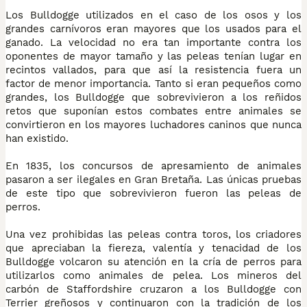
Los Bulldogge utilizados en el caso de los osos y los
grandes carnívoros eran mayores que los usados para el
ganado. La velocidad no era tan importante contra los
oponentes de mayor tamaño y las peleas tenían lugar en
recintos vallados, para que así la resistencia fuera un
factor de menor importancia. Tanto si eran pequeños como
grandes, los Bulldogge que sobrevivieron a los reñidos
retos que suponían estos combates entre animales se
convirtieron en los mayores luchadores caninos que nunca
han existido.
En 1835, los concursos de apresamiento de animales
pasaron a ser ilegales en Gran Bretaña. Las únicas pruebas
de este tipo que sobrevivieron fueron las peleas de
perros.
Una vez prohibidas las peleas contra toros, los criadores
que apreciaban la fiereza, valentía y tenacidad de los
Bulldogge volcaron su atención en la cría de perros para
utilizarlos como animales de pelea. Los mineros del
carbón de Staffordshire cruzaron a los Bulldogge con
Terrier greñosos y continuaron con la tradición de los