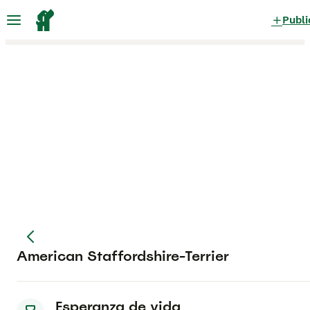
Publi
American Staffordshire-Terrier
Esperanza de vida