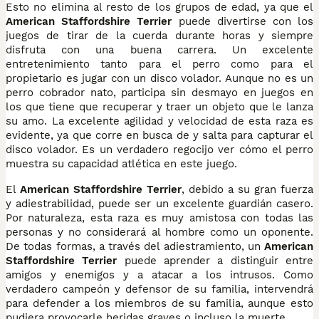
Esto no elimina al resto de los grupos de edad, ya que el
American Staffordshire Terrier
puede divertirse con los
juegos de tirar de la cuerda durante horas y siempre
disfruta con una buena carrera. Un excelente
entretenimiento tanto para el perro como para el
propietario es jugar con un disco volador. Aunque no es un
perro cobrador nato, participa sin desmayo en juegos en
los que tiene que recuperar y traer un objeto que le lanza
su amo. La excelente agilidad y velocidad de esta raza es
evidente, ya que corre en busca de y salta para capturar el
disco volador. Es un verdadero regocijo ver cómo el perro
muestra su capacidad atlética en este juego.
El
American Staffordshire Terrier
, debido a su gran fuerza
y adiestrabilidad, puede ser un excelente guardián casero.
Por naturaleza, esta raza es muy amistosa con todas las
personas y no considerará al hombre como un oponente.
De todas formas, a través del adiestramiento, un
American
Staffordshire Terrier
puede aprender a distinguir entre
amigos y enemigos y a atacar a los intrusos. Como
verdadero campeón y defensor de su familia, intervendrá
para defender a los miembros de su familia, aunque esto
pudiera provocarle heridas graves o incluso la muerte.