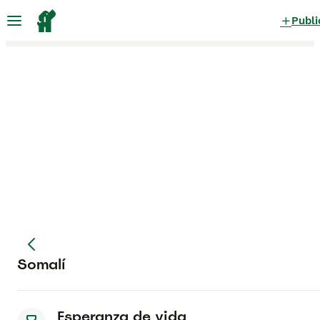
Publi
Somalí
Esperanza de vida