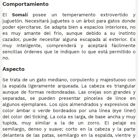
Comportamiento
El
Somalí
posee un temperamento extrovertido y
juguetón. Necesitará juguetes o un árbol para gatos donde
poder ejercitarse. Se adapta bien a espacios interiores, no
es muy amante del frio, aunque debido a su instinto
cazador, puede necesitar alguna escapada al exterior. Es
muy inteligente, comprenderá y aceptará fácilmente
sencillas órdenes que le indiquen lo que está permitido o
no.
Aspecto
Se trata de un gato mediano, corpulento y majestuoso con
la espalda ligeramente arqueada. La cabeza es triangular
aunque de formas redondeadas. Las orejas son grandes y
separadas, se pueden presentar pinceles de lince en
algunos ejemplares. Los ojos almendrados y expresivos de
color ámbar o verde bordeados por una línea (eye liner)
del color del ticking. La cola es larga, de base ancha y muy
tupida, muy similar a la de un zorro. El pelaje es
semilargo, denso y suave; corto en la cabeza y la parte
delantera de las patas, semilargo en la espalda, vientre y