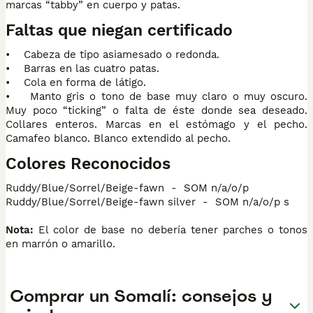
marcas “tabby” en cuerpo y patas.
Faltas que niegan certificado
• Cabeza de tipo asiamesado o redonda.
• Barras en las cuatro patas.
• Cola en forma de látigo.
• Manto gris o tono de base muy claro o muy oscuro.
Muy poco “ticking” o falta de éste donde sea deseado.
Collares enteros. Marcas en el estómago y el pecho.
Camafeo blanco. Blanco extendido al pecho.
Colores Reconocidos
Ruddy/Blue/Sorrel/Beige-fawn - SOM n/a/o/p
Ruddy/Blue/Sorrel/Beige-fawn silver - SOM n/a/o/p s
Nota:
El color de base no debería tener parches o tonos
en marrón o amarillo.
Comprar un Somalí: consejos y