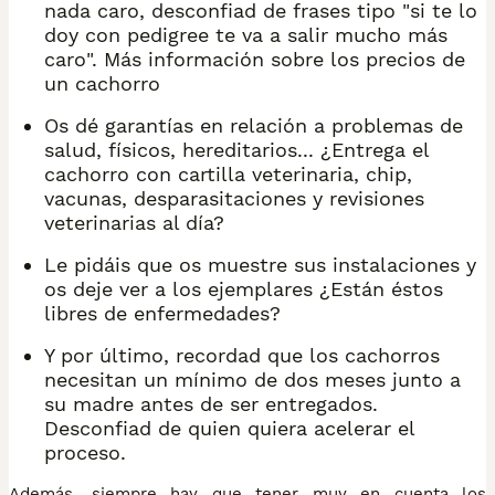
nada caro, desconfiad de frases tipo "si te lo
doy con pedigree te va a salir mucho más
caro". Más información sobre los precios de
un cachorro
Os dé garantías en relación a problemas de
salud, físicos, hereditarios... ¿Entrega el
cachorro con cartilla veterinaria, chip,
vacunas, desparasitaciones y revisiones
veterinarias al día?
Le pidáis que os muestre sus instalaciones y
os deje ver a los ejemplares ¿Están éstos
libres de enfermedades?
Y por último, recordad que los cachorros
necesitan un mínimo de dos meses junto a
su madre antes de ser entregados.
Desconfiad de quien quiera acelerar el
proceso.
Además, siempre hay que tener muy en cuenta los