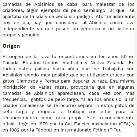
camadas de Abisinios se daba, para malestar de los
criadores, algún ejemplar de pelo semilargo al que se
apartaba de la cría y se cedía sin pedigrí. Afortunadamente
hoy en día, hay que considerar al Abisinio como raza
independiente ya que posee un genotipo y un carácter
propio y genuino.
Origen
El origen de la raza lo encontramos en los años 50 en
Canadá, Estados Unidos, Australia y Nueva Zelanda. En
todos estos países hacía años que se trabajaba con
Abisinios siendo muy posible que se utilizasen cruces con
gatos Siameses y Persas para depurar la raza. Esa misma
hibridación de varias razas, provocaría que en algunas
camadas de Abisinios apareciesen, cada vez con más
frecuencia, gatitos de pelo largo. Ya en los años 60, a un
criador canadiense se le ocurrió separar a estos gatos de
pelo largo y empezar a trabajar con ellos para su
reconocimiento como raza propia. Y el reconocimiento
oficial llegó en 1979 por la Cat Fancier Association (CFA) y
en 1982 por la Fédération Internationale Féline (FIFe).