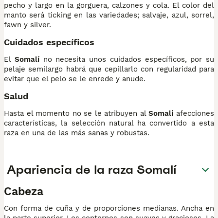
pecho y largo en la gorguera, calzones y cola. El color del
manto será ticking en las variedades; salvaje, azul, sorrel,
fawn y silver.
Cuidados específicos
El
Somalí
no necesita unos cuidados específicos, por su
pelaje semilargo habrá que cepillarlo con regularidad para
evitar que el pelo se le enrede y anude.
Salud
Hasta el momento no se le atribuyen al
Somalí
afecciones
características, la selección natural ha convertido a esta
raza en una de las más sanas y robustas.
Apariencia de la raza Somalí
Cabeza
Con forma de cuña y de proporciones medianas. Ancha en
la parte superior. Los contornos son suaves y graciosos. La