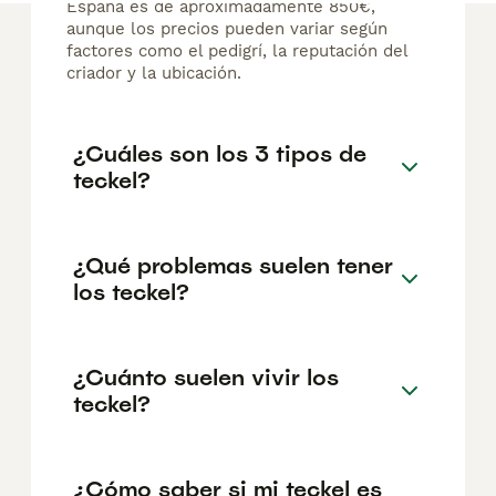
España es de aproximadamente 850€,
aunque los precios pueden variar según
factores como el pedigrí, la reputación del
criador y la ubicación.
¿Cuáles son los 3 tipos de
teckel?
¿Qué problemas suelen tener
los teckel?
¿Cuánto suelen vivir los
teckel?
¿Cómo saber si mi teckel es