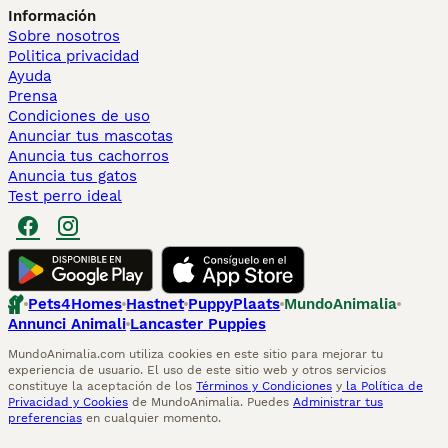
Información
Sobre nosotros
Politica privacidad
Ayuda
Prensa
Condiciones de uso
Anunciar tus mascotas
Anuncia tus cachorros
Anuncia tus gatos
Test perro ideal
Pets4Homes
Hastnet
PuppyPlaats
MundoAnimalia
Annunci Animali
Lancaster Puppies
MundoAnimalia.com utiliza cookies en este sitio para mejorar tu
experiencia de usuario. El uso de este sitio web y otros servicios
constituye la aceptación de los
Términos y Condiciones
y
la Política de
Privacidad y Cookies
de MundoAnimalia. Puedes
Administrar tus
preferencias
en cualquier momento.