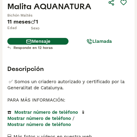
Malita AQUANATURA
Bichón Maltés
11 meses
1
Edad
Sexo
Mensaje
Llamada
Responde en 12 horas
Descripción
 ✅ Somos un criadero autorizado y certificado por la 
Generalitat de Catalunya.

PARA MÁS INFORMACIÓN:

☎️  
Mostrar número de teléfono
  📱 
Mostrar número de teléfono
 / 
Mostrar número de teléfono
💻 Más fotos y vídeos en nuestra web 