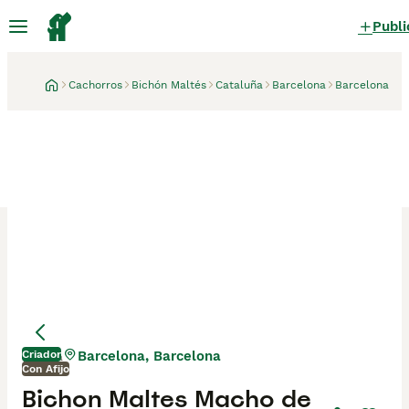
Publi
Cachorros
Bichón Maltés
Cataluña
Barcelona
Barcelona
Criador
Barcelona, Barcelona
1 día
Con Afijo
Bichon Maltes Macho de