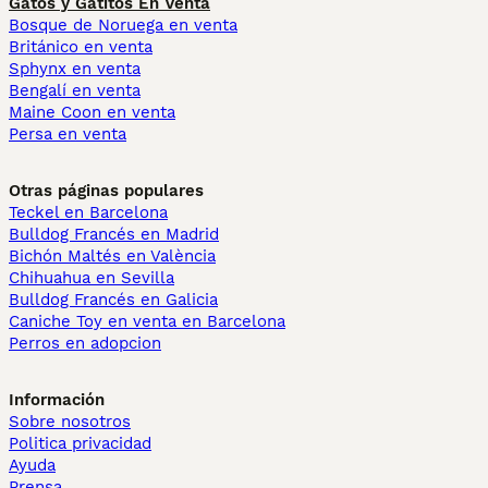
Gatos y Gatitos En Venta
Bosque de Noruega en venta
Británico en venta
Sphynx en venta
Bengalí en venta
Maine Coon en venta
Persa en venta
Otras páginas populares
Teckel en Barcelona
Bulldog Francés en Madrid
Bichón Maltés en València
Chihuahua en Sevilla
Bulldog Francés en Galicia
Caniche Toy en venta en Barcelona
Perros en adopcion
Información
Sobre nosotros
Politica privacidad
Ayuda
Prensa