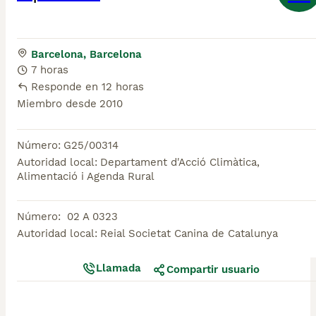
Barcelona, Barcelona
7 horas
Responde en 12 horas
Miembro desde
2010
Número
:
G25/00314
Autoridad local
:
Departament d'Acció Climàtica,
Alimentació i Agenda Rural
Número
:
02 A 0323
Autoridad local
:
Reial Societat Canina de Catalunya
Llamada
Compartir usuario