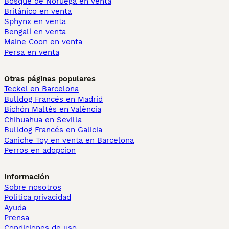
Bosque de Noruega en venta
Británico en venta
Sphynx en venta
Bengalí en venta
Maine Coon en venta
Persa en venta
Otras páginas populares
Teckel en Barcelona
Bulldog Francés en Madrid
Bichón Maltés en València
Chihuahua en Sevilla
Bulldog Francés en Galicia
Caniche Toy en venta en Barcelona
Perros en adopcion
Información
Sobre nosotros
Politica privacidad
Ayuda
Prensa
Condiciones de uso