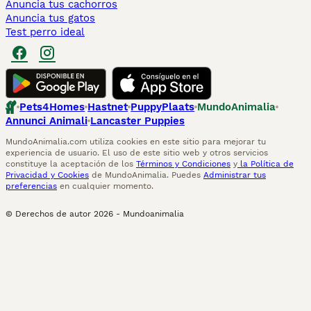
Anuncia tus cachorros
Anuncia tus gatos
Test perro ideal
Pets4Homes
Hastnet
PuppyPlaats
MundoAnimalia
Annunci Animali
Lancaster Puppies
MundoAnimalia.com utiliza cookies en este sitio para mejorar tu
experiencia de usuario. El uso de este sitio web y otros servicios
constituye la aceptación de los
Términos y Condiciones
y
la Política de
Privacidad y Cookies
de MundoAnimalia. Puedes
Administrar tus
preferencias
en cualquier momento.
© Derechos de autor
2026
-
Mundoanimalia