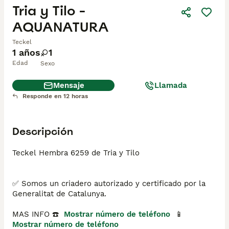
Tria y Tilo -
AQUANATURA
Teckel
1 años
1
Edad
Sexo
Mensaje
Llamada
Responde en 12 horas
Descripción
Teckel Hembra 6259 de Tria y Tilo

✅ Somos un criadero autorizado y certificado por la 
Generalitat de Catalunya.

MAS INFO ☎️  
Mostrar número de teléfono
  📱 
Mostrar número de teléfono