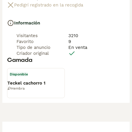
Pedigrí registrado en la recogida
Información
Visitantes
3210
Favorito
9
Tipo de anuncio
En venta
Criador original
Camada
Disponible
Teckel cachorro 1
Hembra