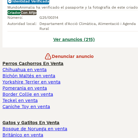
Identidad Verificada
MundoAnimalia ha verificado el pasaporte y la fotografía de este criado
Criador
Con Afijo
Número
:
G25/00314
Autoridad local
:
Departament d'Acció Climàtica, Alimentació i Agenda
Rural
Ver anuncios (215)
Denunciar anuncio
Perros Cachorros En Venta
Chihuahua en venta
Bichón Maltés en venta
Yorkshire Terrier en venta
Pomerania en venta
Border Collie en venta
Teckel en venta
Caniche Toy en venta
Gatos y Gatitos En Venta
Bosque de Noruega en venta
Británico en venta