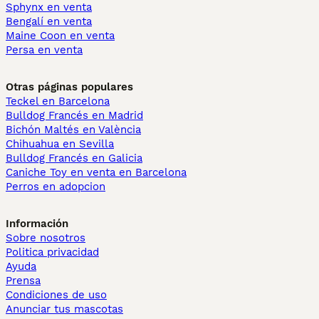
Sphynx en venta
Bengalí en venta
Maine Coon en venta
Persa en venta
Otras páginas populares
Teckel en Barcelona
Bulldog Francés en Madrid
Bichón Maltés en València
Chihuahua en Sevilla
Bulldog Francés en Galicia
Caniche Toy en venta en Barcelona
Perros en adopcion
Información
Sobre nosotros
Politica privacidad
Ayuda
Prensa
Condiciones de uso
Anunciar tus mascotas