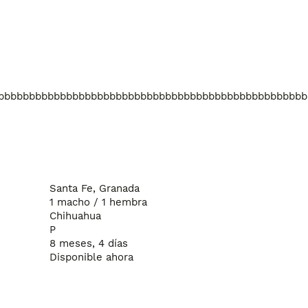
bbbbbbbbbbbbbbbbbbbbbbbbbbbbbbbbbbbbbbbbbbbbbbbbbb
Santa Fe, Granada
1 macho / 1 hembra
Chihuahua
P
8 meses, 4 días
Disponible ahora