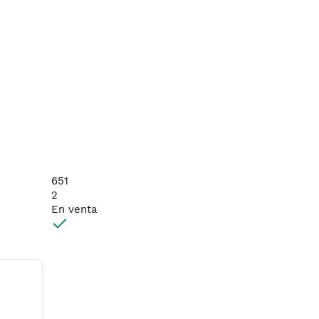
651
2
En venta