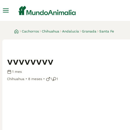
Cachorros
Chihuahua
Andalucía
Granada
Santa Fe
vvvvvvvv
1 mes
Chihuahua
8 meses
1
1