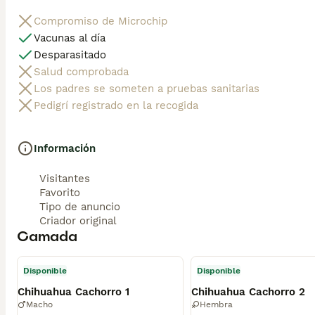
Compromiso de Microchip
Vacunas al día
Desparasitado
Salud comprobada
Los padres se someten a pruebas sanitarias
Pedigrí registrado en la recogida
Información
Visitantes
Favorito
Tipo de anuncio
Criador original
Camada
Disponible
Disponible
Chihuahua Cachorro 1
Chihuahua Cachorro 2
Macho
Hembra