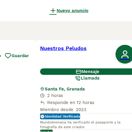
Nuevo anuncio
Nuestros Peludos
o
Guardar
Mensaje
Llamada
Santa Fe, Granada
2 horas
Responde en 12 horas
Miembro desde
2023
Identidad Verificada
MundoAnimalia ha verificado el pasaporte y la
fotografía de este criador.