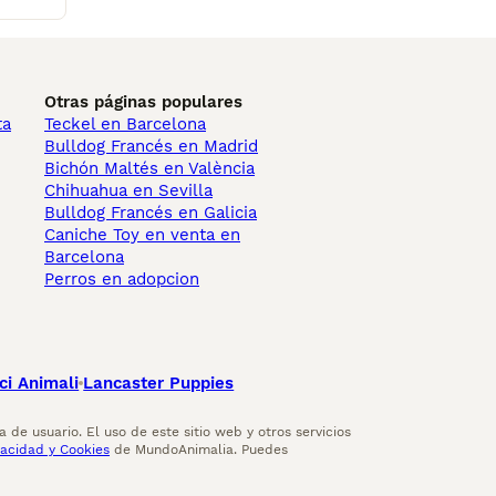
Otras páginas populares
ta
Teckel en Barcelona
Bulldog Francés en Madrid
Bichón Maltés en València
Chihuahua en Sevilla
Bulldog Francés en Galicia
Caniche Toy en venta en
Barcelona
Perros en adopcion
ci Animali
Lancaster Puppies
 de usuario. El uso de este sitio web y otros servicios
vacidad y Cookies
de MundoAnimalia. Puedes