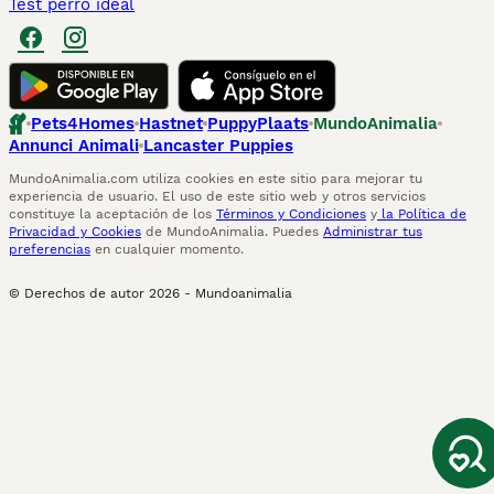
Test perro ideal
Pets4Homes
Hastnet
PuppyPlaats
MundoAnimalia
Annunci Animali
Lancaster Puppies
MundoAnimalia.com utiliza cookies en este sitio para mejorar tu
experiencia de usuario. El uso de este sitio web y otros servicios
constituye la aceptación de los
Términos y Condiciones
y
la Política de
Privacidad y Cookies
de MundoAnimalia. Puedes
Administrar tus
preferencias
en cualquier momento.
© Derechos de autor
2026
-
Mundoanimalia