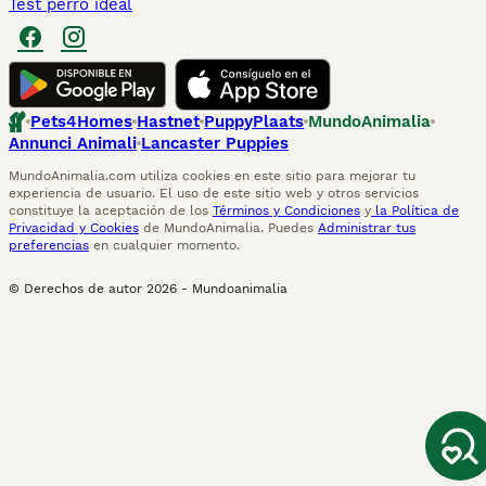
Test perro ideal
Pets4Homes
Hastnet
PuppyPlaats
MundoAnimalia
Annunci Animali
Lancaster Puppies
MundoAnimalia.com utiliza cookies en este sitio para mejorar tu
experiencia de usuario. El uso de este sitio web y otros servicios
constituye la aceptación de los
Términos y Condiciones
y
la Política de
Privacidad y Cookies
de MundoAnimalia. Puedes
Administrar tus
preferencias
en cualquier momento.
© Derechos de autor
2026
-
Mundoanimalia