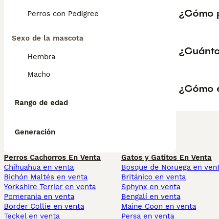
¿Cómo p
Perros con Pedigree
Sexo de la mascota
¿Cuánto
Hembra
Macho
¿Cómo e
Rango de edad
Generación
Perros Cachorros En Venta
Gatos y Gatitos En Venta
Chihuahua en venta
Bosque de Noruega en ven
Bichón Maltés en venta
Británico en venta
Yorkshire Terrier en venta
Sphynx en venta
Pomerania en venta
Bengalí en venta
Border Collie en venta
Maine Coon en venta
Teckel en venta
Persa en venta