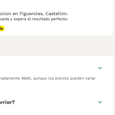
cion en Figueroles, Castellón.
eda y espera el resultado perfecto:
da
imadamente 968€, aunque los precios pueden variar
rrier?