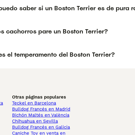
uedo saber si un Boston Terrier es de pura r
s cachorros pare un Boston Terrier?
s el temperamento del Boston Terrier?
Otras páginas populares
ta
Teckel en Barcelona
Bulldog Francés en Madrid
Bichón Maltés en València
Chihuahua en Sevilla
Bulldog Francés en Galicia
Caniche Toy en venta en