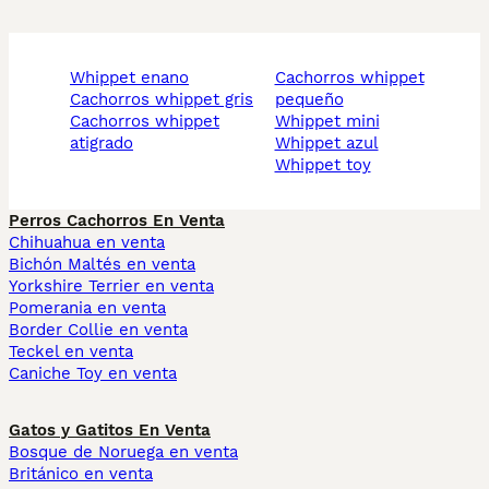
whippet enano
cachorros whippet
cachorros whippet gris
pequeño
cachorros whippet
whippet mini
atigrado
whippet azul
whippet toy
Perros Cachorros En Venta
Chihuahua en venta
Bichón Maltés en venta
Yorkshire Terrier en venta
Pomerania en venta
Border Collie en venta
Teckel en venta
Caniche Toy en venta
Gatos y Gatitos En Venta
Bosque de Noruega en venta
Británico en venta