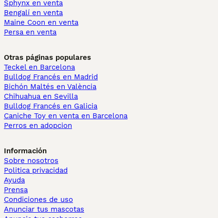
Sphynx en venta
Bengalí en venta
Maine Coon en venta
Persa en venta
Otras páginas populares
Teckel en Barcelona
Bulldog Francés en Madrid
Bichón Maltés en València
Chihuahua en Sevilla
Bulldog Francés en Galicia
Caniche Toy en venta en Barcelona
Perros en adopcion
Información
Sobre nosotros
Politica privacidad
Ayuda
Prensa
Condiciones de uso
Anunciar tus mascotas