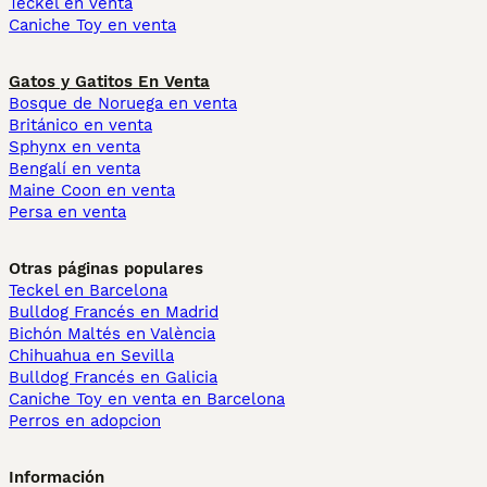
Teckel en venta
Caniche Toy en venta
Gatos y Gatitos En Venta
Bosque de Noruega en venta
Británico en venta
Sphynx en venta
Bengalí en venta
Maine Coon en venta
Persa en venta
Otras páginas populares
Teckel en Barcelona
Bulldog Francés en Madrid
Bichón Maltés en València
Chihuahua en Sevilla
Bulldog Francés en Galicia
Caniche Toy en venta en Barcelona
Perros en adopcion
Información